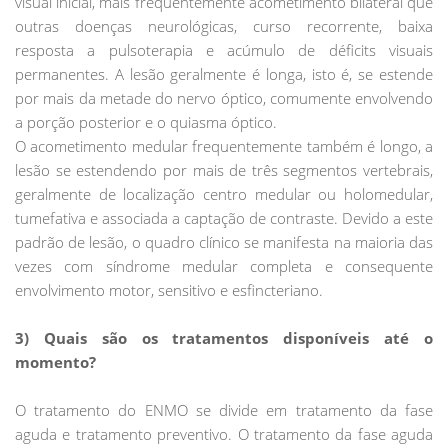
visual inicial, mais frequentemente acometimento bilateral que
outras doenças neurológicas, curso recorrente, baixa
resposta a pulsoterapia e acúmulo de déficits visuais
permanentes. A lesão geralmente é longa, isto é, se estende
por mais da metade do nervo óptico, comumente envolvendo
a porção posterior e o quiasma óptico.
O acometimento medular frequentemente também é longo, a
lesão se estendendo por mais de três segmentos vertebrais,
geralmente de localização centro medular ou holomedular,
tumefativa e associada a captação de contraste. Devido a este
padrão de lesão, o quadro clínico se manifesta na maioria das
vezes com síndrome medular completa e consequente
envolvimento motor, sensitivo e esfincteriano.
3) Quais são os tratamentos disponíveis até o
momento?
O tratamento do ENMO se divide em tratamento da fase
aguda e tratamento preventivo. O tratamento da fase aguda