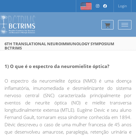
Login
Togg
6TH TRANSLATIONAL NEUROIMMUNOLOGY SYMPOSIUM
BCTRIMS
1) O que é o espectro da neuromielite óptica?
O espectro da neuromielite óptica (NMO) é uma doença
inflamatória, imunomediada e desmielinizante do sistema
nervoso central (SNC) caracterizada principalmente por
eventos de neurite óptica (NO) e mielite transversa
longitudinalmente extensa (MTLE). Eugène Devic e seu aluno
Fernand Gault, tornaram essa síndrome conhecida em 1894.
Dèvic descreveu o caso de uma mulher francesa de 45 anos
que desenvolveu amaurose, paraplegia, retenção urinária e