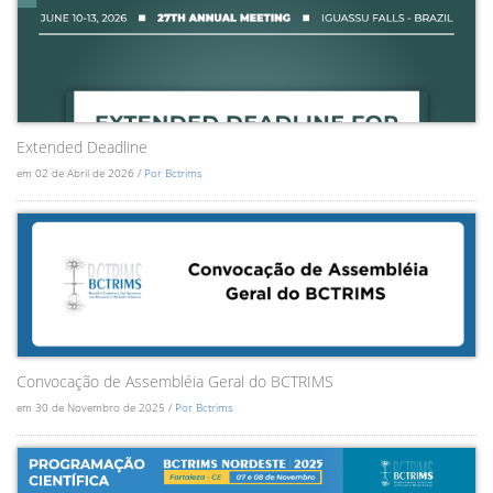
Extended Deadline
em 02 de Abril de 2026 /
Por Bctrims
Convocação de Assembléia Geral do BCTRIMS
em 30 de Novembro de 2025 /
Por Bctrims