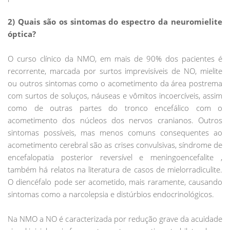
2) Quais são os sintomas do espectro da neuromielite
óptica?
O curso clínico da NMO, em mais de 90% dos pacientes é
recorrente, marcada por surtos imprevisíveis de NO, mielite
ou outros sintomas como o acometimento da área postrema
com surtos de soluços, náuseas e vômitos incoercíveis, assim
como de outras partes do tronco encefálico com o
acometimento dos núcleos dos nervos cranianos. Outros
sintomas possíveis, mas menos comuns consequentes ao
acometimento cerebral são as crises convulsivas, síndrome de
encefalopatia posterior reversível e meningoencefalite ,
também há relatos na literatura de casos de mielorradiculite.
O diencéfalo pode ser acometido, mais raramente, causando
sintomas como a narcolepsia e distúrbios endocrinológicos.
Na NMO a NO é caracterizada por redução grave da acuidade