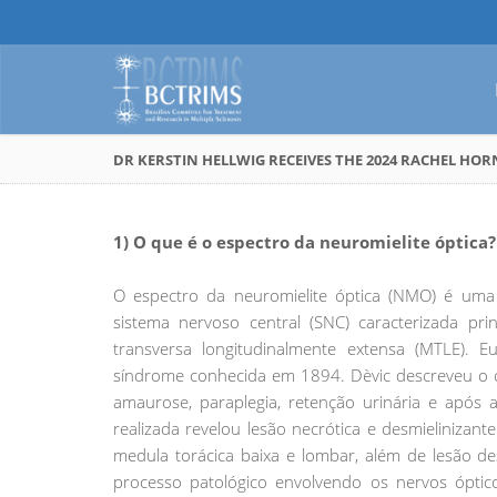
DR KERSTIN HELLWIG RECEIVES THE 2024 RACHEL HOR
1) O que é o espectro da neuromielite óptica?
O espectro da neuromielite óptica (NMO) é uma 
sistema nervoso central (SNC) caracterizada pri
transversa longitudinalmente extensa (MTLE). 
síndrome conhecida em 1894. Dèvic descreveu o 
amaurose, paraplegia, retenção urinária e após 
realizada revelou lesão necrótica e desmieliniza
medula torácica baixa e lombar, além de lesão de
processo patológico envolvendo os nervos ópti