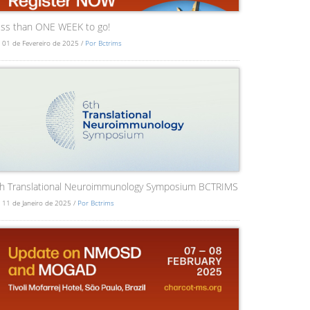
ss than ONE WEEK to go!
 01 de Fevereiro de 2025 /
Por Bctrims
th Translational Neuroimmunology Symposium BCTRIMS
 11 de Janeiro de 2025 /
Por Bctrims