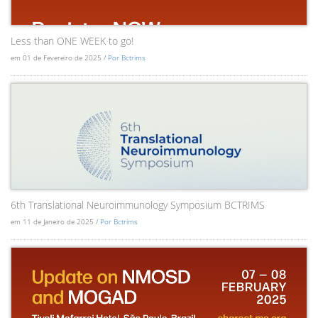
Less than ONE WEEK to go!
em 01 de Fevereiro de 2025 /
Por Bctrims
6th Translational Neuroimmunology Symposium BCTRIMS
em 11 de Janeiro de 2025 /
Por Bctrims