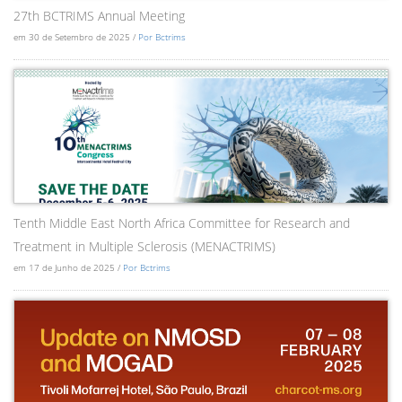
27th BCTRIMS Annual Meeting
em 30 de Setembro de 2025 /
Por Bctrims
Tenth Middle East North Africa Committee for Research and
Treatment in Multiple Sclerosis (MENACTRIMS)
em 17 de Junho de 2025 /
Por Bctrims