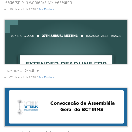
leadership in women?s MS Research
em 10 de Abril de 2026 /
Por Bctrims
Extended Deadline
em 02 de Abril de 2026 /
Por Bctrims