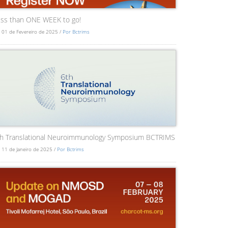
ss than ONE WEEK to go!
 01 de Fevereiro de 2025 /
Por Bctrims
th Translational Neuroimmunology Symposium BCTRIMS
 11 de Janeiro de 2025 /
Por Bctrims