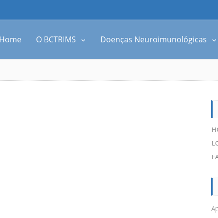
Home
O BCTRIMS
Doenças Neuroimunológicas
H
L
F
Ap