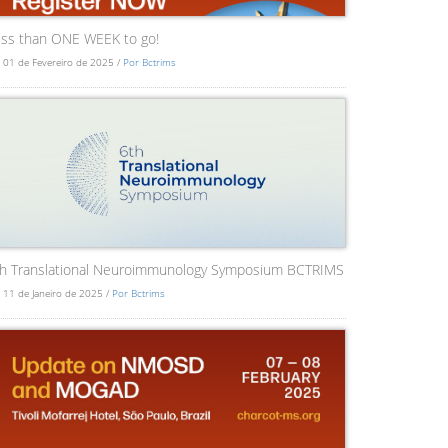
ss than ONE WEEK to go!
 01 de Fevereiro de 2025 /
Por Bctrims
th Translational Neuroimmunology Symposium BCTRIMS
 11 de Janeiro de 2025 /
Por Bctrims