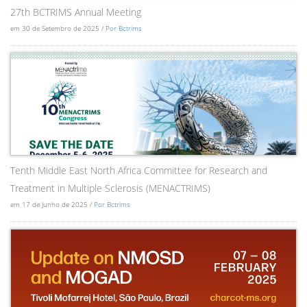
27th BCTRIMS Annual Meeting
em 30 de Setembro de 2025 /
Por Bctrims
Tenth Middle East North Africa Committee for Research and
Treatment in Multiple Sclerosis (MENACTRIMS)
em 17 de Junho de 2025 /
Por Bctrims