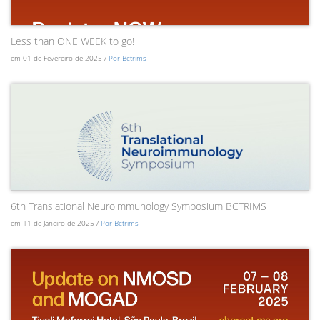
Less than ONE WEEK to go!
em 01 de Fevereiro de 2025 /
Por Bctrims
6th Translational Neuroimmunology Symposium BCTRIMS
em 11 de Janeiro de 2025 /
Por Bctrims