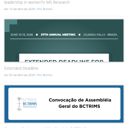
leadership in women?s MS Research
em 10 de Abril de 2026 /
Por Bctrims
Extended Deadline
em 02 de Abril de 2026 /
Por Bctrims