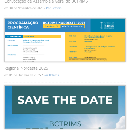
Convocação de Assembléia Geral do BCTRIMS
em 30 de Novembro de 2025 /
Por Bctrims
Regional Nordeste 2025
em 01 de Outubro de 2025 /
Por Bctrims