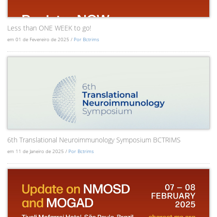
Less than ONE WEEK to go!
em 01 de Fevereiro de 2025 /
Por Bctrims
6th Translational Neuroimmunology Symposium BCTRIMS
em 11 de Janeiro de 2025 /
Por Bctrims