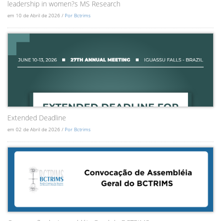
leadership in women?s MS Research
em 10 de Abril de 2026 /
Por Bctrims
Extended Deadline
em 02 de Abril de 2026 /
Por Bctrims