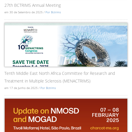
27th BCTRIMS Annual Meeting
em 30 de Setembro de 2025 /
Por Bctrims
Tenth Middle East North Africa Committee for Research and
Treatment in Multiple Sclerosis (MENACTRIMS)
em 17 de Junho de 2025 /
Por Bctrims