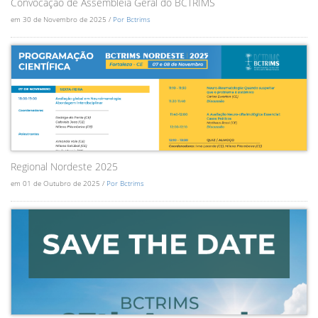
Convocação de Assembléia Geral do BCTRIMS
em 30 de Novembro de 2025 /
Por Bctrims
Regional Nordeste 2025
em 01 de Outubro de 2025 /
Por Bctrims