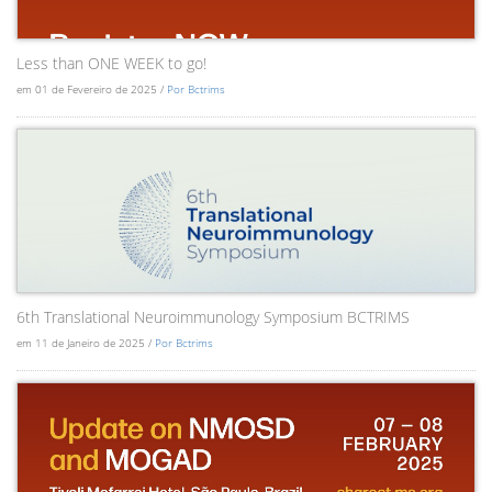
Less than ONE WEEK to go!
em 01 de Fevereiro de 2025 /
Por Bctrims
6th Translational Neuroimmunology Symposium BCTRIMS
em 11 de Janeiro de 2025 /
Por Bctrims