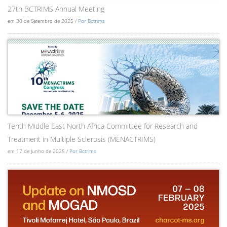
27th BCTRIMS Annual Meeting
em 30 de Setembro de 2025 /
Por Bctrims
Tenth Middle East North Africa Committee for Research and
Treatment in Multiple Sclerosis (MENACTRIMS)
em 17 de Junho de 2025 /
Por Bctrims