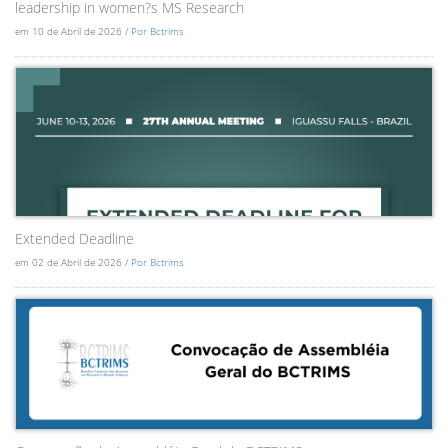
leadership in women?s MS Research
em 10 de Abril de 2026 /
Por Bctrims
Extended Deadline
em 02 de Abril de 2026 /
Por Bctrims