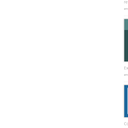
re
em
Ex
em
C