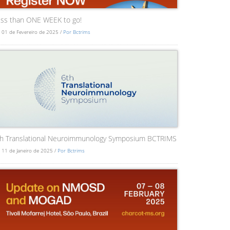
ss than ONE WEEK to go!
 01 de Fevereiro de 2025 /
Por Bctrims
th Translational Neuroimmunology Symposium BCTRIMS
 11 de Janeiro de 2025 /
Por Bctrims