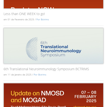
Less than ONE WEEK to go!
em 01 de Fevereiro de 2025 /
Por Bctrims
6th Translational Neuroimmunology Symposium BCTRIMS
em 11 de Janeiro de 2025 /
Por Bctrims