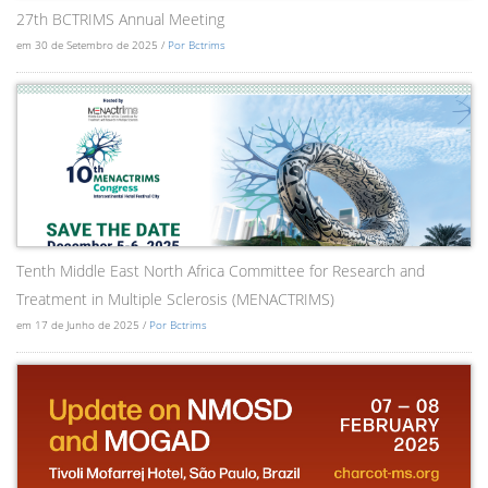
27th BCTRIMS Annual Meeting
em 30 de Setembro de 2025 /
Por Bctrims
Tenth Middle East North Africa Committee for Research and
Treatment in Multiple Sclerosis (MENACTRIMS)
em 17 de Junho de 2025 /
Por Bctrims