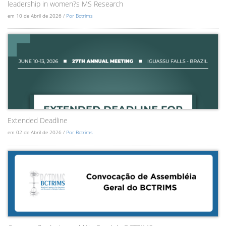
leadership in women?s MS Research
em 10 de Abril de 2026 /
Por Bctrims
Extended Deadline
em 02 de Abril de 2026 /
Por Bctrims