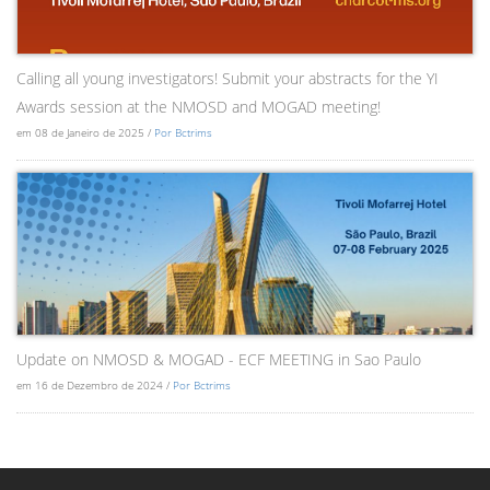
Calling all young investigators! Submit your abstracts for the YI
Awards session at the NMOSD and MOGAD meeting!
em 08 de Janeiro de 2025 /
Por Bctrims
Update on NMOSD & MOGAD - ECF MEETING in Sao Paulo
em 16 de Dezembro de 2024 /
Por Bctrims