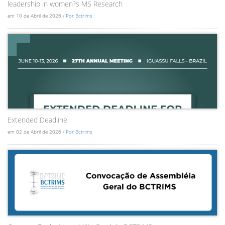
leadership in women?s MS Research
em 10 de Abril de 2026 /
Por Bctrims
Extended Deadline
em 02 de Abril de 2026 /
Por Bctrims