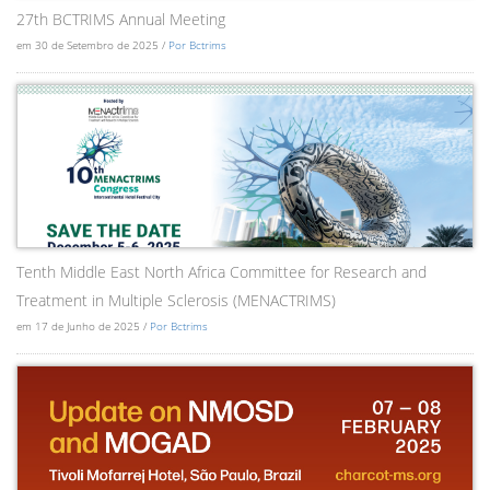
27th BCTRIMS Annual Meeting
em 30 de Setembro de 2025 /
Por Bctrims
Tenth Middle East North Africa Committee for Research and
Treatment in Multiple Sclerosis (MENACTRIMS)
em 17 de Junho de 2025 /
Por Bctrims