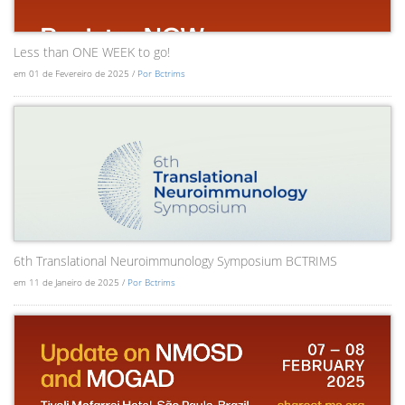
Less than ONE WEEK to go!
em 01 de Fevereiro de 2025 /
Por Bctrims
6th Translational Neuroimmunology Symposium BCTRIMS
em 11 de Janeiro de 2025 /
Por Bctrims