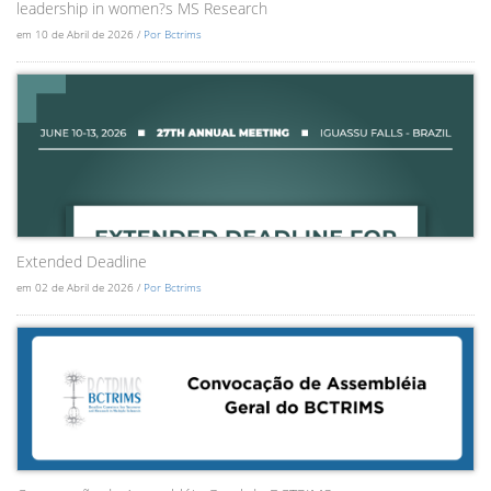
leadership in women?s MS Research
em 10 de Abril de 2026 /
Por Bctrims
Extended Deadline
em 02 de Abril de 2026 /
Por Bctrims