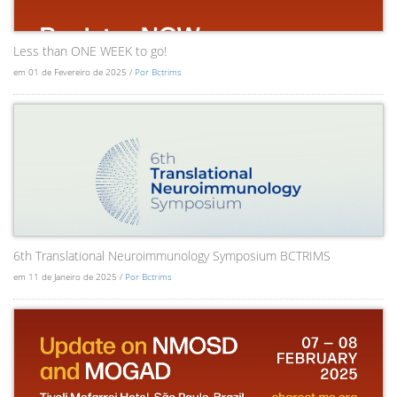
Less than ONE WEEK to go!
em 01 de Fevereiro de 2025 /
Por Bctrims
6th Translational Neuroimmunology Symposium BCTRIMS
em 11 de Janeiro de 2025 /
Por Bctrims