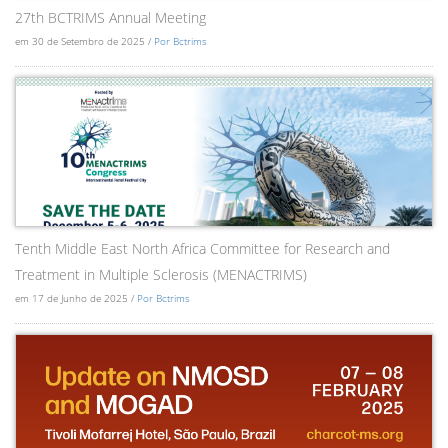
27th BCTRIMS Annual Meeting
em 30 de Setembro de 2025 /
Por Bctrims
Tenth Middle East North Africa Committee for Research and
Treatment in Multiple Sclerosis (MENACTRIMS)
em 17 de Junho de 2025 /
Por Bctrims