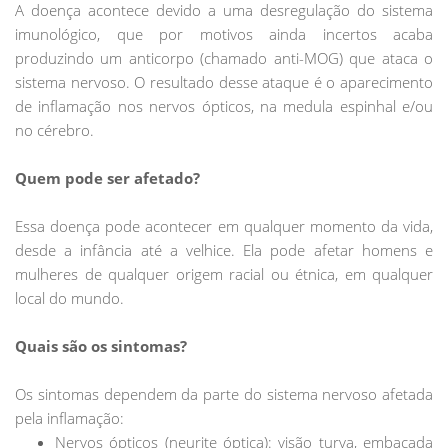
A doença acontece devido a uma desregulação do sistema
imunológico, que por motivos ainda incertos acaba
produzindo um anticorpo (chamado anti-MOG) que ataca o
sistema nervoso. O resultado desse ataque é o aparecimento
de inflamação nos nervos ópticos, na medula espinhal e/ou
no cérebro.
Quem pode ser afetado?
Essa doença pode acontecer em qualquer momento da vida,
desde a infância até a velhice. Ela pode afetar homens e
mulheres de qualquer origem racial ou étnica, em qualquer
local do mundo.
Quais são os sintomas?
Os sintomas dependem da parte do sistema nervoso afetada
pela inflamação:
Nervos ópticos (neurite óptica): visão turva, embaçada