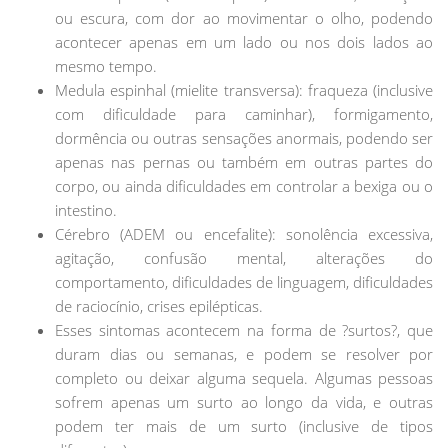
ou escura, com dor ao movimentar o olho, podendo
acontecer apenas em um lado ou nos dois lados ao
mesmo tempo.
Medula espinhal (mielite transversa): fraqueza (inclusive
com dificuldade para caminhar), formigamento,
dormência ou outras sensações anormais, podendo ser
apenas nas pernas ou também em outras partes do
corpo, ou ainda dificuldades em controlar a bexiga ou o
intestino.
Cérebro (ADEM ou encefalite): sonolência excessiva,
agitação, confusão mental, alterações do
comportamento, dificuldades de linguagem, dificuldades
de raciocínio, crises epilépticas.
Esses sintomas acontecem na forma de ?surtos?, que
duram dias ou semanas, e podem se resolver por
completo ou deixar alguma sequela. Algumas pessoas
sofrem apenas um surto ao longo da vida, e outras
podem ter mais de um surto (inclusive de tipos