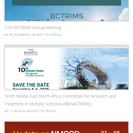
27th BCTRIMS Annual Meeting
em 30 de Setembro de 2025 /
Por Bctrims
Tenth Middle East North Africa Committee for Research and
Treatment in Multiple Sclerosis (MENACTRIMS)
em 17 de Junho de 2025 /
Por Bctrims