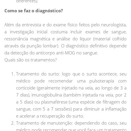
diferentes).
Como se faz o diagnóstico?
Além da entrevista e do exame físico feitos pelo neurologista,
a investigação inicial costuma incluir exames de sangue,
ressonância magnética e análise do líquor (material colhido
através da punção lombar). O diagnóstico definitivo depende
da detecção do anticorpo anti-MOG no sangue.
Quais são os tratamentos?
Tratamento do surto: logo que o surto acontece, seu
médico pode recomendar uma pulsoterapia com
corticoide (geralmente injetado na veia, ao longo de 3 a
7 dias), imunoglobulina (também injetada na veia, por 2
a 5 dias) ou plasmaférese (uma espécie de filtragem do
sangue, com 5 a 7 sessões) para diminuir a inflamação
e acelerar a recuperação do surto.
Tratamento de manutenção: dependendo do caso, seu
médico pode recomendar que você faça um tratamento