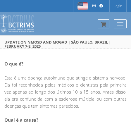
Login
Togg
UPDATE ON NMOSD AND MOGAD | SÃO PAULO, BRAZIL |
FEBRUARY 7-8, 2025
O que é?
Esta é uma doença autoimune que atinge o sistema nervoso.
Ela foi reconhecida pelos médicos e cientistas pela primeira
vez apenas ao longo dos últimos 10 a 15 anos. Antes disso,
ela era confundida com a esclerose múltipla ou com outras
doenças que tem sintomas parecidos.
Qual é a causa?