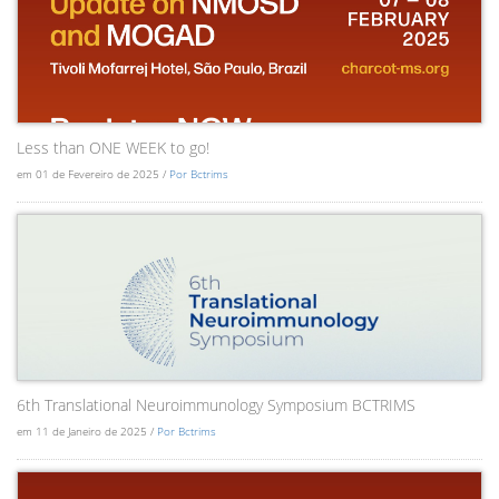
Less than ONE WEEK to go!
em 01 de Fevereiro de 2025 /
Por Bctrims
6th Translational Neuroimmunology Symposium BCTRIMS
em 11 de Janeiro de 2025 /
Por Bctrims