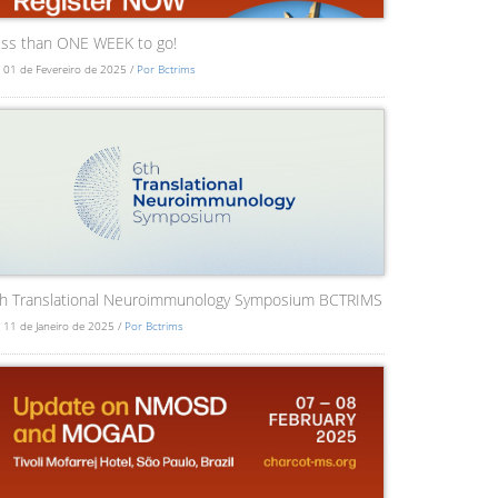
ss than ONE WEEK to go!
 01 de Fevereiro de 2025 /
Por Bctrims
th Translational Neuroimmunology Symposium BCTRIMS
 11 de Janeiro de 2025 /
Por Bctrims