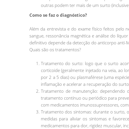
outras podem ter mais de um surto (inclusive 
Como se faz o diagnóstico?
Além da entrevista e do exame físico feitos pelo ne
sangue, ressonância magnética e análise do líquor
definitivo depende da detecção do anticorpo anti
Quais são os tratamentos?
Tratamento do surto: logo que o surto ac
corticoide (geralmente injetado na veia, ao l
por 2 a 5 dias) ou plasmaférese (uma espécie
inflamação e acelerar a recuperação do surto
Tratamento de manutenção: dependendo d
tratamento contínuo ou periódico para preve
com medicamentos imunossupressores, como p
Tratamento dos sintomas: durante o surto, 
medidas para aliviar os sintomas e favorec
medicamentos para dor, rigidez muscular, inco