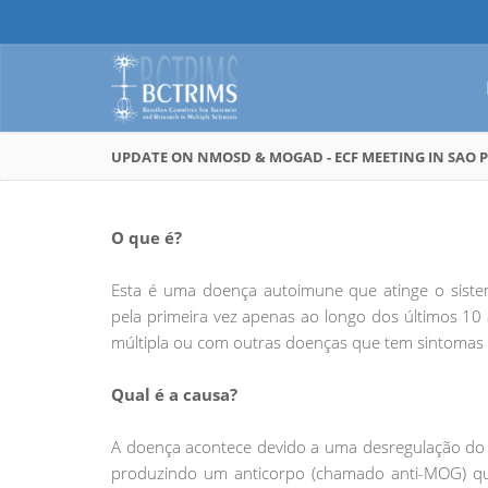
UPDATE ON NMOSD & MOGAD - ECF MEETING IN SAO 
O que é?
Esta é uma doença autoimune que atinge o sistem
pela primeira vez apenas ao longo dos últimos 10 
múltipla ou com outras doenças que tem sintomas 
Qual é a causa?
A doença acontece devido a uma desregulação do 
produzindo um anticorpo (chamado anti-MOG) que