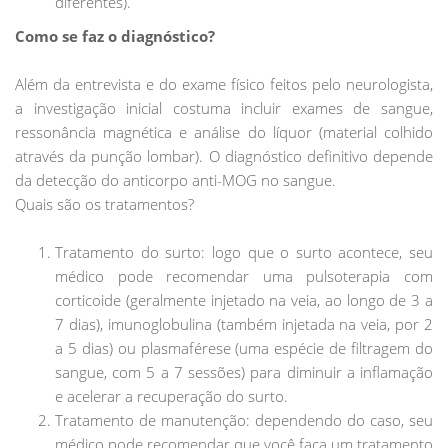
diferentes).
Como se faz o diagnóstico?
Além da entrevista e do exame físico feitos pelo neurologista,
a investigação inicial costuma incluir exames de sangue,
ressonância magnética e análise do líquor (material colhido
através da punção lombar). O diagnóstico definitivo depende
da detecção do anticorpo anti-MOG no sangue.
Quais são os tratamentos?
Tratamento do surto: logo que o surto acontece, seu
médico pode recomendar uma pulsoterapia com
corticoide (geralmente injetado na veia, ao longo de 3 a
7 dias), imunoglobulina (também injetada na veia, por 2
a 5 dias) ou plasmaférese (uma espécie de filtragem do
sangue, com 5 a 7 sessões) para diminuir a inflamação
e acelerar a recuperação do surto.
Tratamento de manutenção: dependendo do caso, seu
médico pode recomendar que você faça um tratamento