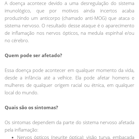
A doença acontece devido a uma desregulação do sistema
imunológico, que por motivos ainda incertos acaba
produzindo um anticorpo (chamado anti-MOG) que ataca o
sistema nervoso. O resultado desse ataque é o aparecimento
de inflamação nos nervos ópticos, na medula espinhal e/ou
no cérebro.
Quem pode ser afetado?
Essa doença pode acontecer em qualquer momento da vida,
desde a infância até a velhice. Ela pode afetar homens e
mulheres de qualquer origem racial ou étnica, em qualquer
local do mundo.
Quais são os sintomas?
Os sintomas dependem da parte do sistema nervoso afetada
pela inflamação:
Nervos ópticos (neurite óptica): visão turva, embaçada