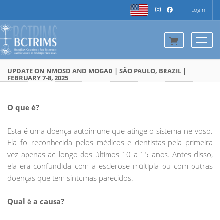
Login
Togg
UPDATE ON NMOSD AND MOGAD | SÃO PAULO, BRAZIL |
FEBRUARY 7-8, 2025
O que é?
Esta é uma doença autoimune que atinge o sistema nervoso.
Ela foi reconhecida pelos médicos e cientistas pela primeira
vez apenas ao longo dos últimos 10 a 15 anos. Antes disso,
ela era confundida com a esclerose múltipla ou com outras
doenças que tem sintomas parecidos.
Qual é a causa?