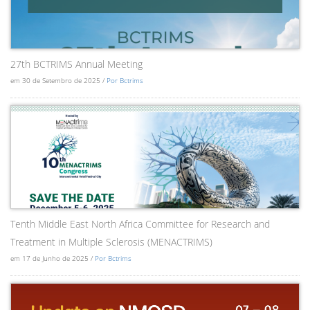
27th BCTRIMS Annual Meeting
em 30 de Setembro de 2025 /
Por Bctrims
Tenth Middle East North Africa Committee for Research and
Treatment in Multiple Sclerosis (MENACTRIMS)
em 17 de Junho de 2025 /
Por Bctrims