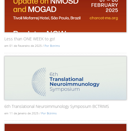
Less than ONE WEEK to go!
em 01 de Fevereiro de 2025 /
Por Bctrims
6th Translational Neuroimmunology Symposium BCTRIMS
em 11 de Janeiro de 2025 /
Por Bctrims