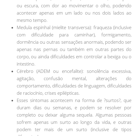
ou escura, com dor ao movimentar o olho, podendo
acontecer apenas em um lado ou nos dois lados ao
mesmo tempo.
Medula espinhal (mielite transversa): fraqueza (inclusive
com dificuldade para caminhar), formigamento,
dormência ou outras sensações anormais, podendo ser
apenas nas pernas ou também em outras partes do
corpo, ou ainda dificuldades em controlar a bexiga ou o
intestino.
Cérebro (ADEM ou encefalite): sonolência excessiva,
agitação, confusão mental, alterações do
comportamento, dificuldades de linguagem, dificuldades
de raciocínio, crises epilépticas.
Esses sintomas acontecem na forma de ?surtos?, que
duram dias ou semanas, e podem se resolver por
completo ou deixar alguma sequela. Algumas pessoas
sofrem apenas um surto ao longo da vida, e outras
podem ter mais de um surto (inclusive de tipos