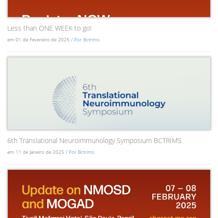
Less than ONE WEEK to go!
em 01 de Fevereiro de 2025 /
Por Bctrims
6th Translational Neuroimmunology Symposium BCTRIMS
em 11 de Janeiro de 2025 /
Por Bctrims