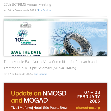
27th BCTRIMS Annual Meeting
em 30 de Setembro de 2025 /
Por Bctrims
Tenth Middle East North Africa Committee for Research and
Treatment in Multiple Sclerosis (MENACTRIMS)
em 17 de Junho de 2025 /
Por Bctrims