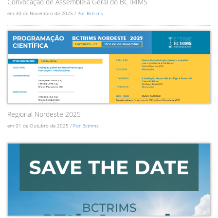
Convocação de Assembléia Geral do BCTRIMS
em 30 de Novembro de 2025 /
Por Bctrims
Regional Nordeste 2025
em 01 de Outubro de 2025 /
Por Bctrims