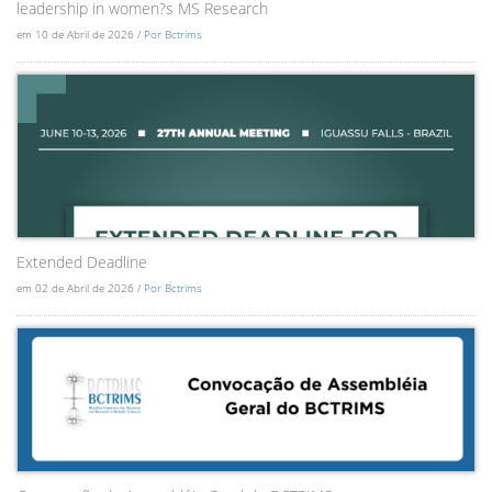
leadership in women?s MS Research
em 10 de Abril de 2026 /
Por Bctrims
Extended Deadline
em 02 de Abril de 2026 /
Por Bctrims