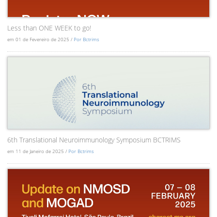
Less than ONE WEEK to go!
em 01 de Fevereiro de 2025 /
Por Bctrims
6th Translational Neuroimmunology Symposium BCTRIMS
em 11 de Janeiro de 2025 /
Por Bctrims