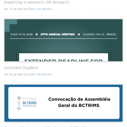
leadership in women?s MS Research
em 10 de Abril de 2026 /
Por Bctrims
Extended Deadline
em 02 de Abril de 2026 /
Por Bctrims