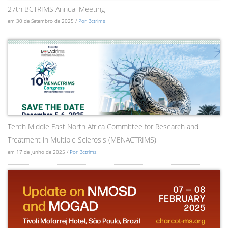
27th BCTRIMS Annual Meeting
em 30 de Setembro de 2025 /
Por Bctrims
Tenth Middle East North Africa Committee for Research and
Treatment in Multiple Sclerosis (MENACTRIMS)
em 17 de Junho de 2025 /
Por Bctrims