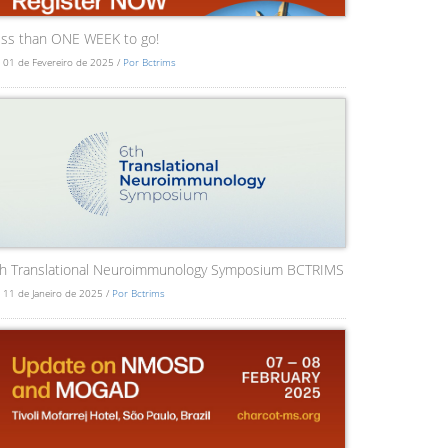
ss than ONE WEEK to go!
 01 de Fevereiro de 2025 /
Por Bctrims
th Translational Neuroimmunology Symposium BCTRIMS
 11 de Janeiro de 2025 /
Por Bctrims