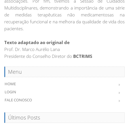
associações. Por fim, tivemos a Sessão de Cuidados
Multidisciplinares, demonstrando a importância de uma série
de medidas terapêuticas não medicamentosas na
recuperação funcional e na melhora da qualidade de vida dos
pacientes.
Texto adaptado ao original de
Prof. Dr. Marco Aurélio Lana
Presidente do Conselho Diretor do
BCTRIMS
Menu
HOME
LOGIN
FALE CONOSCO
Últimos Posts