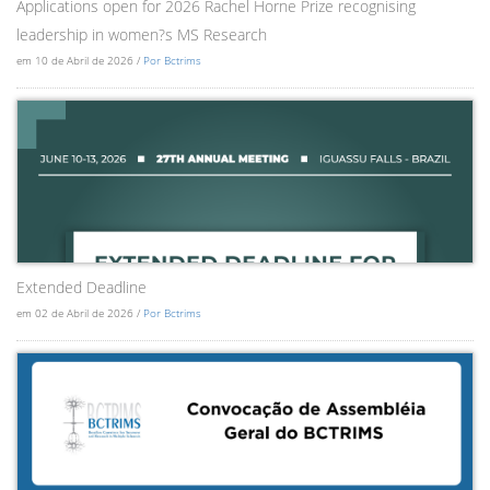
Applications open for 2026 Rachel Horne Prize recognising
leadership in women?s MS Research
em 10 de Abril de 2026 /
Por Bctrims
Extended Deadline
em 02 de Abril de 2026 /
Por Bctrims