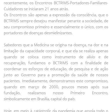
recentemente, os Encontros BCTRIMS-Portadores-Familiares-
Cuidadores se iniciaram 21 anos atrás.
Os Encontros são apenas a expressão da consciência, que o
BCTRIMS sempre desejou manifestar perante a sociedade, de
seu compromisso primeiro e essencialmente o único, com os
portadores de doenças desmielinizantes.
Sabedores que a Medicina se origina na doença, na dor e na
limitação da capacidade corporal, e que ela se realiza apenas
quando se coloca como instrumento de alívio e de
recuperação, fundamos o BCTRIMS com a finalidade de
coordenar os esforços de educação, de pesquisa e de ação
junto ao Governo para a promoção da saúde de nossos
pacientes. Imediatamente, demonstramos este compromisso,
quando em março de 2000, poucos meses após sua
fundação, realizamos nosso Primeiro Encontro,
simbolicamente em Brasília, capital do país.
Hoje, em meio à catástrofe da pandemia que assola todo o