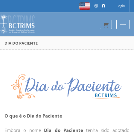
Login
Togg
DIA DO PACIENTE
O que é o Dia do Paciente
Embora o nome
Dia do Paciente
tenha sido adotado