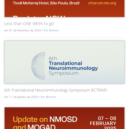
Less than ONE WEEK to go!
em 01 de Fevereiro de 2025 /
Por Bctrims
6th Translational Neuroimmunology Symposium BCTRIMS
em 11 de Janeiro de 2025 /
Por Bctrims