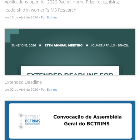
Applications open for 2026 Rachel Horne Prize recognising
leadership in women?s MS Research
em 10 de Abril de 2026 /
Por Bctrims
Extended Deadline
em 02 de Abril de 2026 /
Por Bctrims