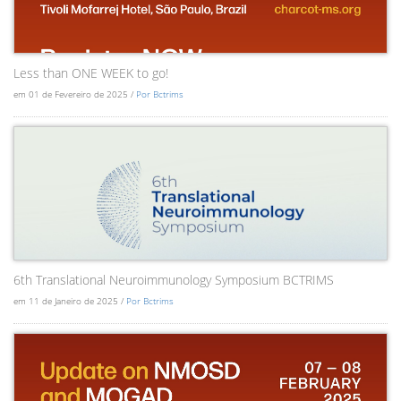
Less than ONE WEEK to go!
em 01 de Fevereiro de 2025 /
Por Bctrims
6th Translational Neuroimmunology Symposium BCTRIMS
em 11 de Janeiro de 2025 /
Por Bctrims