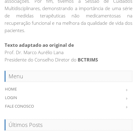
associações. Por fim, tivemos a Sessão de Cuidados
Multidisciplinares, demonstrando a importância de uma série
de medidas terapêuticas não medicamentosas na
recuperação funcional e na melhora da qualidade de vida dos
pacientes.
Texto adaptado ao original de
Prof. Dr. Marco Aurélio Lana
Presidente do Conselho Diretor do
BCTRIMS
Menu
HOME
LOGIN
FALE CONOSCO
Últimos Posts