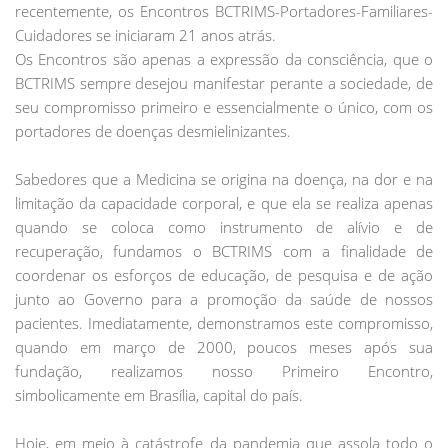
recentemente, os Encontros BCTRIMS-Portadores-Familiares-
Cuidadores se iniciaram 21 anos atrás.
Os Encontros são apenas a expressão da consciência, que o
BCTRIMS sempre desejou manifestar perante a sociedade, de
seu compromisso primeiro e essencialmente o único, com os
portadores de doenças desmielinizantes.
Sabedores que a Medicina se origina na doença, na dor e na
limitação da capacidade corporal, e que ela se realiza apenas
quando se coloca como instrumento de alívio e de
recuperação, fundamos o BCTRIMS com a finalidade de
coordenar os esforços de educação, de pesquisa e de ação
junto ao Governo para a promoção da saúde de nossos
pacientes. Imediatamente, demonstramos este compromisso,
quando em março de 2000, poucos meses após sua
fundação, realizamos nosso Primeiro Encontro,
simbolicamente em Brasília, capital do país.
Hoje, em meio à catástrofe da pandemia que assola todo o