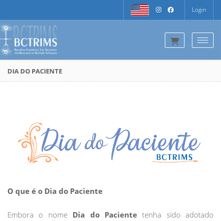
Login
Togg
DIA DO PACIENTE
O que é o Dia do Paciente
Embora o nome
Dia do Paciente
tenha sido adotado