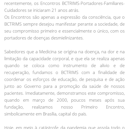
recentemente, os Encontros BCTRIMS-Portadores-Familiares-
Cuidadores se iniciaram 21 anos atrás.
Os Encontros são apenas a expressão da consciência, que o
BCTRIMS sempre desejou manifestar perante a sociedade, de
seu compromisso primeiro e essencialmente o único, com os
portadores de doenças desmielinizantes.
Sabedores que a Medicina se origina na doença, na dor e na
limitação da capacidade corporal, e que ela se realiza apenas
quando se coloca como instrumento de alívio e de
recuperação, fundamos o BCTRIMS com a finalidade de
coordenar os esforços de educação, de pesquisa e de ação
junto ao Governo para a promoção da saúde de nossos
pacientes. Imediatamente, demonstramos este compromisso,
quando em março de 2000, poucos meses após sua
fundação, realizamos nosso Primeiro Encontro,
simbolicamente em Brasília, capital do país.
Hoje, em meio à catástrofe da pandemia que assola todo o