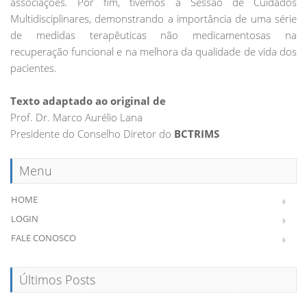
associações. Por fim, tivemos a Sessão de Cuidados
Multidisciplinares, demonstrando a importância de uma série
de medidas terapêuticas não medicamentosas na
recuperação funcional e na melhora da qualidade de vida dos
pacientes.
Texto adaptado ao original de
Prof. Dr. Marco Aurélio Lana
Presidente do Conselho Diretor do
BCTRIMS
Menu
HOME
LOGIN
FALE CONOSCO
Últimos Posts