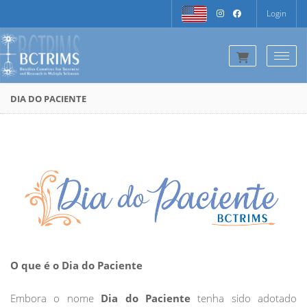
Login
Togg
DIA DO PACIENTE
O que é o Dia do Paciente
Embora o nome
Dia do Paciente
tenha sido adotado