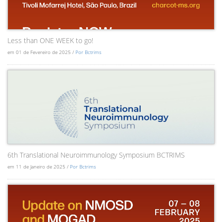
Less than ONE WEEK to go!
em 01 de Fevereiro de 2025 /
Por Bctrims
6th Translational Neuroimmunology Symposium BCTRIMS
em 11 de Janeiro de 2025 /
Por Bctrims