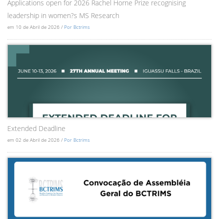
Applications open for 2026 Rachel Horne Prize recognising
leadership in women?s MS Research
em 10 de Abril de 2026 /
Por Bctrims
Extended Deadline
em 02 de Abril de 2026 /
Por Bctrims