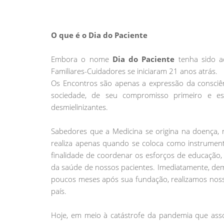
O que é o Dia do Paciente
Embora o nome
Dia do Paciente
tenha sido a
Familiares-Cuidadores se iniciaram 21 anos atrás.
Os Encontros são apenas a expressão da consciê
sociedade, de seu compromisso primeiro e e
desmielinizantes.
Sabedores que a Medicina se origina na doença, n
realiza apenas quando se coloca como instrumen
finalidade de coordenar os esforços de educação
da saúde de nossos pacientes. Imediatamente, d
poucos meses após sua fundação, realizamos nosso
país.
Hoje, em meio à catástrofe da pandemia que asso