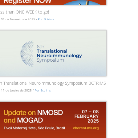
ss than ONE WEEK to go!
 01 de Fevereiro de 2025 /
Por Bctrims
th Translational Neuroimmunology Symposium BCTRIMS
 11 de Janeiro de 2025 /
Por Bctrims