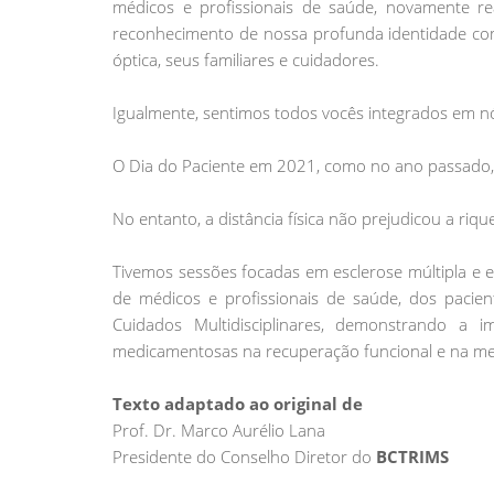
médicos e profissionais de saúde, novamente r
reconhecimento de nossa profunda identidade com
óptica, seus familiares e cuidadores.
Igualmente, sentimos todos vocês integrados em 
O Dia do Paciente em 2021, como no ano passado, f
No entanto, a distância física não prejudicou a ri
Tivemos sessões focadas em esclerose múltipla e e
de médicos e profissionais de saúde, dos pacien
Cuidados Multidisciplinares, demonstrando a 
medicamentosas na recuperação funcional e na mel
Texto adaptado ao original de
Prof. Dr. Marco Aurélio Lana
Presidente do Conselho Diretor do
BCTRIMS