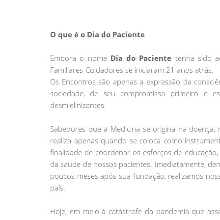
O que é o Dia do Paciente
Embora o nome
Dia do Paciente
tenha sido a
Familiares-Cuidadores se iniciaram 21 anos atrás.
Os Encontros são apenas a expressão da consciê
sociedade, de seu compromisso primeiro e e
desmielinizantes.
Sabedores que a Medicina se origina na doença, n
realiza apenas quando se coloca como instrumen
finalidade de coordenar os esforços de educação
da saúde de nossos pacientes. Imediatamente, d
poucos meses após sua fundação, realizamos nosso
país.
Hoje, em meio à catástrofe da pandemia que asso