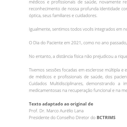
médicos e profissionais de saúde, novamente r
reconhecimento de nossa profunda identidade com
óptica, seus familiares e cuidadores.
Igualmente, sentimos todos vocês integrados em 
O Dia do Paciente em 2021, como no ano passado, f
No entanto, a distância física não prejudicou a ri
Tivemos sessões focadas em esclerose múltipla e e
de médicos e profissionais de saúde, dos pacien
Cuidados Multidisciplinares, demonstrando a 
medicamentosas na recuperação funcional e na mel
Texto adaptado ao original de
Prof. Dr. Marco Aurélio Lana
Presidente do Conselho Diretor do
BCTRIMS