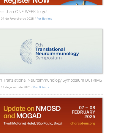
ss than ONE WEEK to go!
 01 de Fevereiro de 2025 /
Por Bctrims
th Translational Neuroimmunology Symposium BCTRIMS
 11 de Janeiro de 2025 /
Por Bctrims