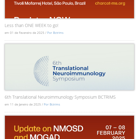
Less than ONE WEEK to go!
em 01 de Fevereiro de 2025 /
Por Bctrims
6th Translational Neuroimmunology Symposium BCTRIMS
em 11 de Janeiro de 2025 /
Por Bctrims