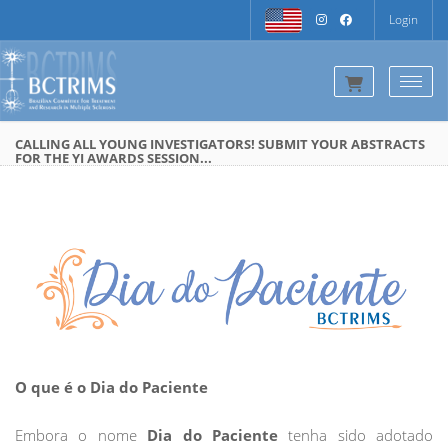
Login
Togg
CALLING ALL YOUNG INVESTIGATORS! SUBMIT YOUR ABSTRACTS
FOR THE YI AWARDS SESSION...
O que é o Dia do Paciente
Embora o nome
Dia do Paciente
tenha sido adotado