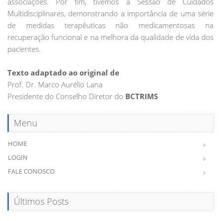
associações. Por fim, tivemos a Sessão de Cuidados
Multidisciplinares, demonstrando a importância de uma série
de medidas terapêuticas não medicamentosas na
recuperação funcional e na melhora da qualidade de vida dos
pacientes.
Texto adaptado ao original de
Prof. Dr. Marco Aurélio Lana
Presidente do Conselho Diretor do
BCTRIMS
Menu
HOME
LOGIN
FALE CONOSCO
Últimos Posts