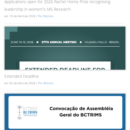
Applications open for 2026 Rachel Horne Prize recognising
leadership in women?s MS Research
em 10 de Abril de 2026 /
Por Bctrims
Extended Deadline
em 02 de Abril de 2026 /
Por Bctrims