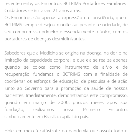
recentemente, os Encontros BCTRIMS-Portadores-Familiares-
Cuidadores se iniciaram 21 anos atrás.
Os Encontros são apenas a expressão da consciência, que o
BCTRIMS sempre desejou manifestar perante a sociedade, de
seu compromisso primeiro e essencialmente o único, com os
portadores de doenças desmielinizantes.
Sabedores que a Medicina se origina na doença, na dor e na
limitação da capacidade corporal, e que ela se realiza apenas
quando se coloca como instrumento de alívio e de
recuperação, fundamos o BCTRIMS com a finalidade de
coordenar os esforços de educação, de pesquisa e de ação
junto ao Governo para a promoção da saúde de nossos
pacientes. Imediatamente, demonstramos este compromisso,
quando em março de 2000, poucos meses após sua
fundação, realizamos nosso Primeiro Encontro,
simbolicamente em Brasília, capital do país.
Hoje, em meio à catástrofe da pandemia que assola todo o