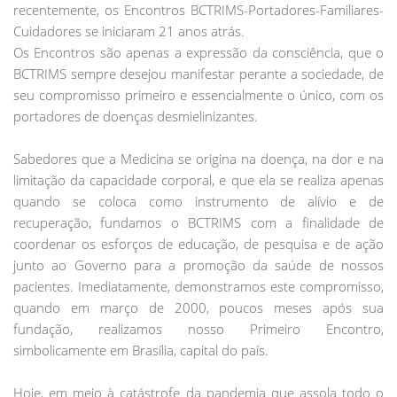
recentemente, os Encontros BCTRIMS-Portadores-Familiares-
Cuidadores se iniciaram 21 anos atrás.
Os Encontros são apenas a expressão da consciência, que o
BCTRIMS sempre desejou manifestar perante a sociedade, de
seu compromisso primeiro e essencialmente o único, com os
portadores de doenças desmielinizantes.
Sabedores que a Medicina se origina na doença, na dor e na
limitação da capacidade corporal, e que ela se realiza apenas
quando se coloca como instrumento de alívio e de
recuperação, fundamos o BCTRIMS com a finalidade de
coordenar os esforços de educação, de pesquisa e de ação
junto ao Governo para a promoção da saúde de nossos
pacientes. Imediatamente, demonstramos este compromisso,
quando em março de 2000, poucos meses após sua
fundação, realizamos nosso Primeiro Encontro,
simbolicamente em Brasília, capital do país.
Hoje, em meio à catástrofe da pandemia que assola todo o