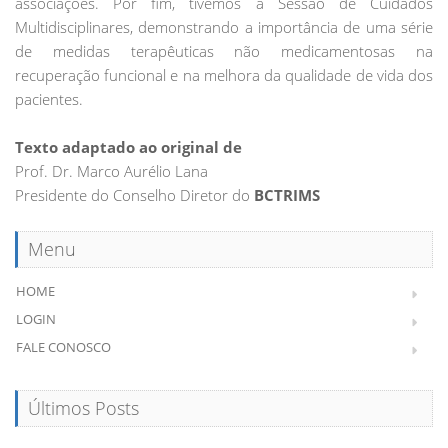
associações. Por fim, tivemos a Sessão de Cuidados
Multidisciplinares, demonstrando a importância de uma série
de medidas terapêuticas não medicamentosas na
recuperação funcional e na melhora da qualidade de vida dos
pacientes.
Texto adaptado ao original de
Prof. Dr. Marco Aurélio Lana
Presidente do Conselho Diretor do
BCTRIMS
Menu
HOME
LOGIN
FALE CONOSCO
Últimos Posts