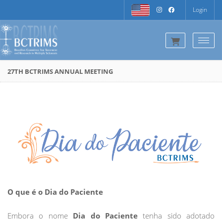
Login
Togg
27TH BCTRIMS ANNUAL MEETING
O que é o Dia do Paciente
Embora o nome
Dia do Paciente
tenha sido adotado