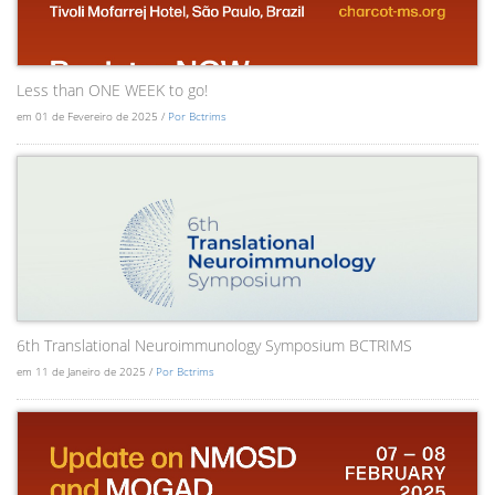
Less than ONE WEEK to go!
em 01 de Fevereiro de 2025 /
Por Bctrims
6th Translational Neuroimmunology Symposium BCTRIMS
em 11 de Janeiro de 2025 /
Por Bctrims