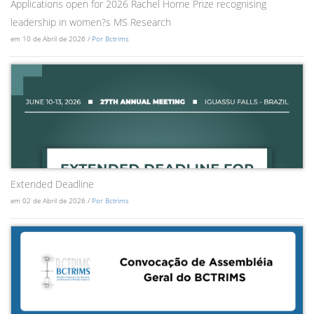
Applications open for 2026 Rachel Horne Prize recognising
leadership in women?s MS Research
em 10 de Abril de 2026 /
Por Bctrims
Extended Deadline
em 02 de Abril de 2026 /
Por Bctrims