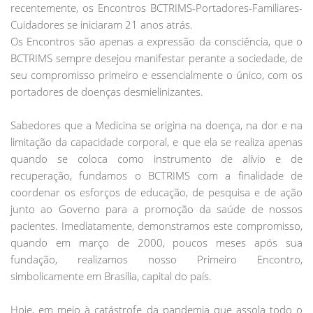
recentemente, os Encontros BCTRIMS-Portadores-Familiares-
Cuidadores se iniciaram 21 anos atrás.
Os Encontros são apenas a expressão da consciência, que o
BCTRIMS sempre desejou manifestar perante a sociedade, de
seu compromisso primeiro e essencialmente o único, com os
portadores de doenças desmielinizantes.
Sabedores que a Medicina se origina na doença, na dor e na
limitação da capacidade corporal, e que ela se realiza apenas
quando se coloca como instrumento de alívio e de
recuperação, fundamos o BCTRIMS com a finalidade de
coordenar os esforços de educação, de pesquisa e de ação
junto ao Governo para a promoção da saúde de nossos
pacientes. Imediatamente, demonstramos este compromisso,
quando em março de 2000, poucos meses após sua
fundação, realizamos nosso Primeiro Encontro,
simbolicamente em Brasília, capital do país.
Hoje, em meio à catástrofe da pandemia que assola todo o