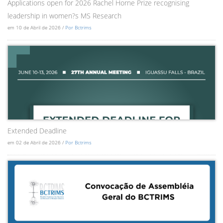
Applications open for 2026 Rachel Horne Prize recognising
leadership in women?s MS Research
em 10 de Abril de 2026 /
Por Bctrims
Extended Deadline
em 02 de Abril de 2026 /
Por Bctrims