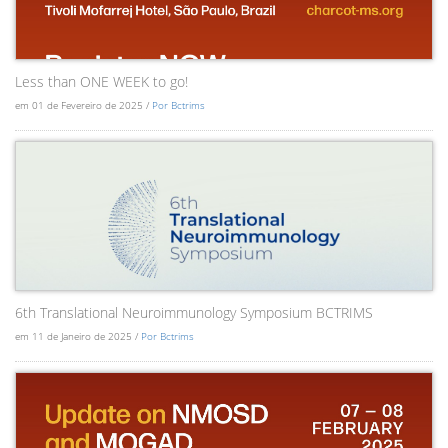
Less than ONE WEEK to go!
em 01 de Fevereiro de 2025 /
Por Bctrims
6th Translational Neuroimmunology Symposium BCTRIMS
em 11 de Janeiro de 2025 /
Por Bctrims