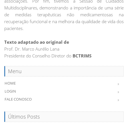
associações. Por fim, tivemos a Sessão de Cuidados
Multidisciplinares, demonstrando a importância de uma série
de medidas terapêuticas não medicamentosas na
recuperação funcional e na melhora da qualidade de vida dos
pacientes.
Texto adaptado ao original de
Prof. Dr. Marco Aurélio Lana
Presidente do Conselho Diretor do
BCTRIMS
Menu
HOME
LOGIN
FALE CONOSCO
Últimos Posts