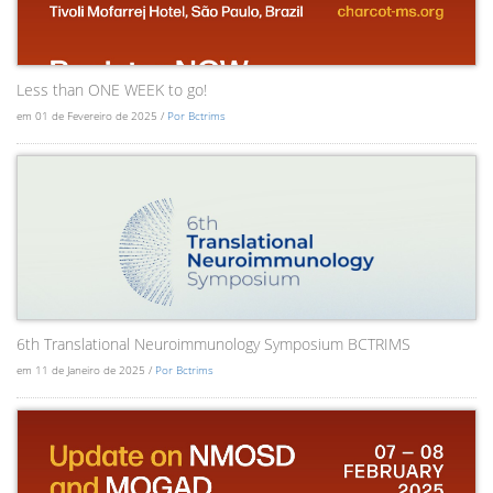
Less than ONE WEEK to go!
em 01 de Fevereiro de 2025 /
Por Bctrims
6th Translational Neuroimmunology Symposium BCTRIMS
em 11 de Janeiro de 2025 /
Por Bctrims