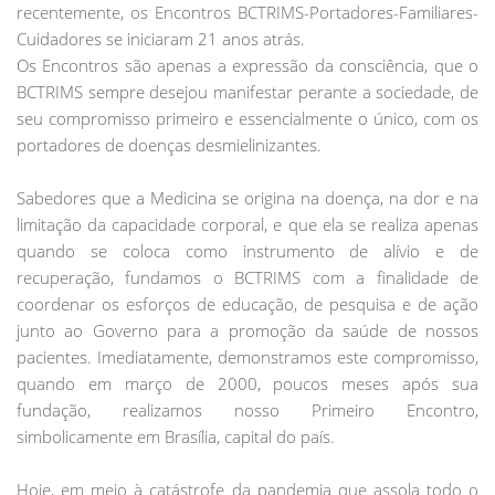
recentemente, os Encontros BCTRIMS-Portadores-Familiares-
Cuidadores se iniciaram 21 anos atrás.
Os Encontros são apenas a expressão da consciência, que o
BCTRIMS sempre desejou manifestar perante a sociedade, de
seu compromisso primeiro e essencialmente o único, com os
portadores de doenças desmielinizantes.
Sabedores que a Medicina se origina na doença, na dor e na
limitação da capacidade corporal, e que ela se realiza apenas
quando se coloca como instrumento de alívio e de
recuperação, fundamos o BCTRIMS com a finalidade de
coordenar os esforços de educação, de pesquisa e de ação
junto ao Governo para a promoção da saúde de nossos
pacientes. Imediatamente, demonstramos este compromisso,
quando em março de 2000, poucos meses após sua
fundação, realizamos nosso Primeiro Encontro,
simbolicamente em Brasília, capital do país.
Hoje, em meio à catástrofe da pandemia que assola todo o