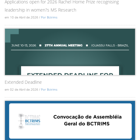
Applications open for 2026 Rachel Horne Prize recognising
leadership in women?s MS Research
em 10 de Abril de 2026 /
Por Bctrims
Extended Deadline
em 02 de Abril de 2026 /
Por Bctrims