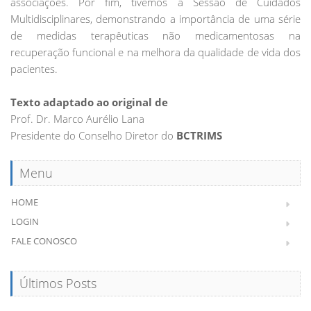
associações. Por fim, tivemos a Sessão de Cuidados
Multidisciplinares, demonstrando a importância de uma série
de medidas terapêuticas não medicamentosas na
recuperação funcional e na melhora da qualidade de vida dos
pacientes.
Texto adaptado ao original de
Prof. Dr. Marco Aurélio Lana
Presidente do Conselho Diretor do
BCTRIMS
Menu
HOME
LOGIN
FALE CONOSCO
Últimos Posts