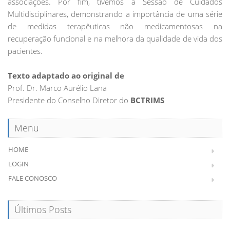
associações. Por fim, tivemos a Sessão de Cuidados
Multidisciplinares, demonstrando a importância de uma série
de medidas terapêuticas não medicamentosas na
recuperação funcional e na melhora da qualidade de vida dos
pacientes.
Texto adaptado ao original de
Prof. Dr. Marco Aurélio Lana
Presidente do Conselho Diretor do
BCTRIMS
Menu
HOME
LOGIN
FALE CONOSCO
Últimos Posts