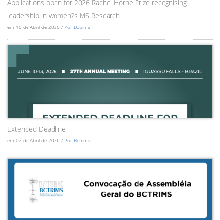
Applications open for 2026 Rachel Horne Prize recognising
leadership in women?s MS Research
em 10 de Abril de 2026 /
Por Bctrims
Extended Deadline
em 02 de Abril de 2026 /
Por Bctrims