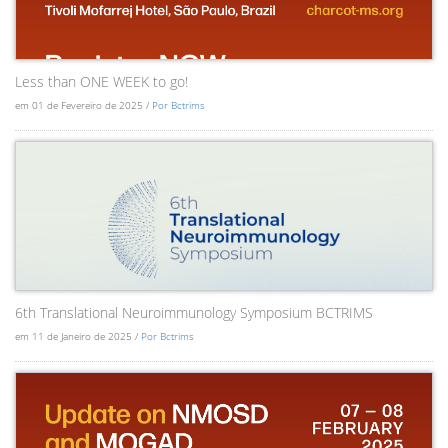
Less than ONE WEEK to go!
em 01 de Fevereiro de 2025 /
Por Bctrims
6th Translational Neuroimmunology Symposium BCTRIMS
em 11 de Janeiro de 2025 /
Por Bctrims