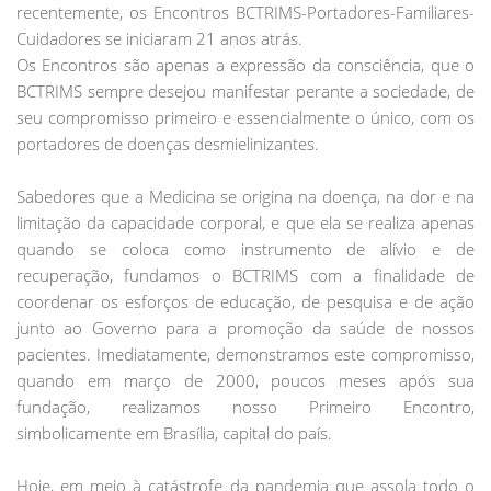
recentemente, os Encontros BCTRIMS-Portadores-Familiares-
Cuidadores se iniciaram 21 anos atrás.
Os Encontros são apenas a expressão da consciência, que o
BCTRIMS sempre desejou manifestar perante a sociedade, de
seu compromisso primeiro e essencialmente o único, com os
portadores de doenças desmielinizantes.
Sabedores que a Medicina se origina na doença, na dor e na
limitação da capacidade corporal, e que ela se realiza apenas
quando se coloca como instrumento de alívio e de
recuperação, fundamos o BCTRIMS com a finalidade de
coordenar os esforços de educação, de pesquisa e de ação
junto ao Governo para a promoção da saúde de nossos
pacientes. Imediatamente, demonstramos este compromisso,
quando em março de 2000, poucos meses após sua
fundação, realizamos nosso Primeiro Encontro,
simbolicamente em Brasília, capital do país.
Hoje, em meio à catástrofe da pandemia que assola todo o