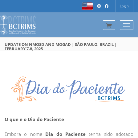
Login
Togg
UPDATE ON NMOSD AND MOGAD | SÃO PAULO, BRAZIL |
FEBRUARY 7-8, 2025
O que é o Dia do Paciente
Embora o nome
Dia do Paciente
tenha sido adotado