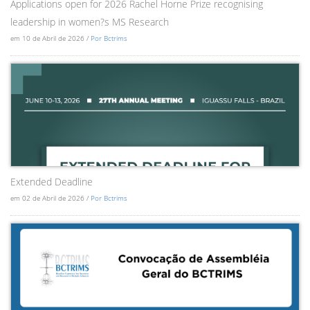
Applications open for 2026 Rachel Horne Prize recognising
leadership in women?s MS Research
em 10 de Abril de 2026 /
Por Bctrims
Extended Deadline
em 02 de Abril de 2026 /
Por Bctrims