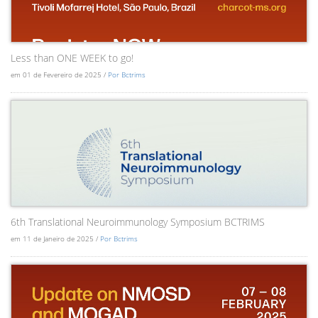
Less than ONE WEEK to go!
em 01 de Fevereiro de 2025 /
Por Bctrims
6th Translational Neuroimmunology Symposium BCTRIMS
em 11 de Janeiro de 2025 /
Por Bctrims