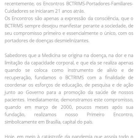
recentemente, os Encontros BCTRIMS-Portadores-Familiares-
Cuidadores se iniciaram 21 anos atrás.
Os Encontros são apenas a expressão da consciência, que o
BCTRIMS sempre desejou manifestar perante a sociedade, de
seu compromisso primeiro e essencialmente o único, com os
portadores de doenças desmielinizantes.
Sabedores que a Medicina se origina na doença, na dor e na
limitação da capacidade corporal, e que ela se realiza apenas
quando se coloca como instrumento de alívio e de
recuperação, fundamos o BCTRIMS com a finalidade de
coordenar os esforços de educação, de pesquisa e de ação
junto ao Governo para a promoção da saúde de nossos
pacientes. Imediatamente, demonstramos este compromisso,
quando em março de 2000, poucos meses após sua
fundação, realizamos nosso Primeiro Encontro,
simbolicamente em Brasília, capital do país.
Hoje, em meio à catástrofe da pandemia que assola todo o