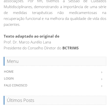
associações. Por fim, tivemos a Sessão de Cuidados
Multidisciplinares, demonstrando a importância de uma série
de medidas terapêuticas não medicamentosas na
recuperação funcional e na melhora da qualidade de vida dos
pacientes.
Texto adaptado ao original de
Prof. Dr. Marco Aurélio Lana
Presidente do Conselho Diretor do
BCTRIMS
Menu
HOME
LOGIN
FALE CONOSCO
Últimos Posts