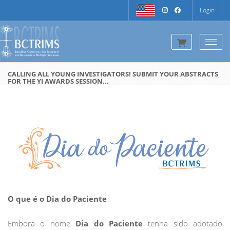
Login
Togg
CALLING ALL YOUNG INVESTIGATORS! SUBMIT YOUR ABSTRACTS
FOR THE YI AWARDS SESSION...
O que é o Dia do Paciente
Embora o nome
Dia do Paciente
tenha sido adotado