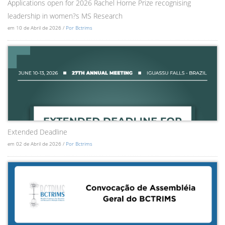
Applications open for 2026 Rachel Horne Prize recognising
leadership in women?s MS Research
em 10 de Abril de 2026 /
Por Bctrims
Extended Deadline
em 02 de Abril de 2026 /
Por Bctrims