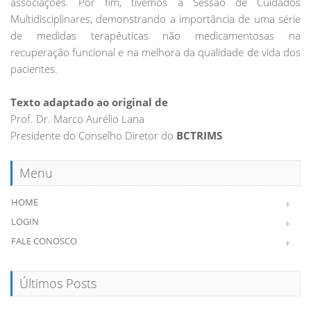
associações. Por fim, tivemos a Sessão de Cuidados
Multidisciplinares, demonstrando a importância de uma série
de medidas terapêuticas não medicamentosas na
recuperação funcional e na melhora da qualidade de vida dos
pacientes.
Texto adaptado ao original de
Prof. Dr. Marco Aurélio Lana
Presidente do Conselho Diretor do
BCTRIMS
Menu
HOME
LOGIN
FALE CONOSCO
Últimos Posts