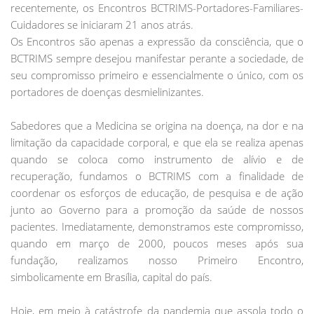
recentemente, os Encontros BCTRIMS-Portadores-Familiares-
Cuidadores se iniciaram 21 anos atrás.
Os Encontros são apenas a expressão da consciência, que o
BCTRIMS sempre desejou manifestar perante a sociedade, de
seu compromisso primeiro e essencialmente o único, com os
portadores de doenças desmielinizantes.
Sabedores que a Medicina se origina na doença, na dor e na
limitação da capacidade corporal, e que ela se realiza apenas
quando se coloca como instrumento de alívio e de
recuperação, fundamos o BCTRIMS com a finalidade de
coordenar os esforços de educação, de pesquisa e de ação
junto ao Governo para a promoção da saúde de nossos
pacientes. Imediatamente, demonstramos este compromisso,
quando em março de 2000, poucos meses após sua
fundação, realizamos nosso Primeiro Encontro,
simbolicamente em Brasília, capital do país.
Hoje, em meio à catástrofe da pandemia que assola todo o