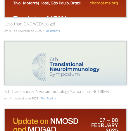
Less than ONE WEEK to go!
em 01 de Fevereiro de 2025 /
Por Bctrims
6th Translational Neuroimmunology Symposium BCTRIMS
em 11 de Janeiro de 2025 /
Por Bctrims