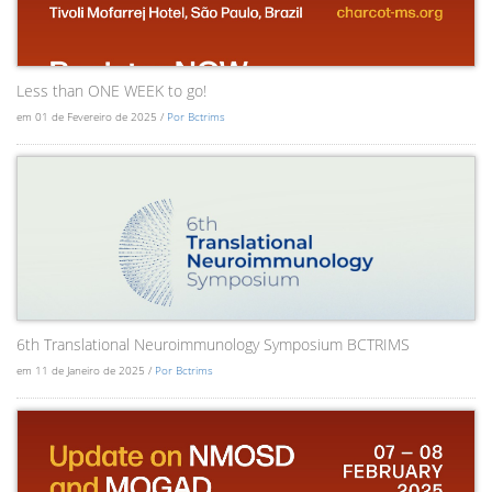
Less than ONE WEEK to go!
em 01 de Fevereiro de 2025 /
Por Bctrims
6th Translational Neuroimmunology Symposium BCTRIMS
em 11 de Janeiro de 2025 /
Por Bctrims