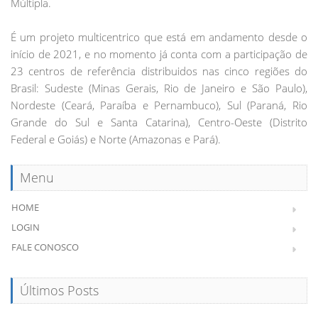
Múltipla.
É um projeto multicentrico que está em andamento desde o
início de 2021, e no momento já conta com a participação de
23 centros de referência distribuidos nas cinco regiões do
Brasil: Sudeste (Minas Gerais, Rio de Janeiro e São Paulo),
Nordeste (Ceará, Paraíba e Pernambuco), Sul (Paraná, Rio
Grande do Sul e Santa Catarina), Centro-Oeste (Distrito
Federal e Goiás) e Norte (Amazonas e Pará).
Menu
HOME
LOGIN
FALE CONOSCO
Últimos Posts