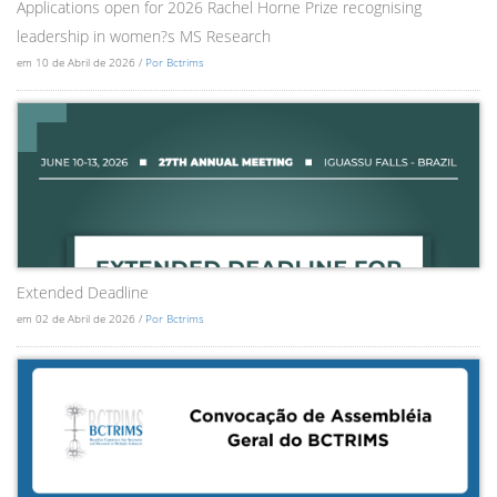
Applications open for 2026 Rachel Horne Prize recognising
leadership in women?s MS Research
em 10 de Abril de 2026 /
Por Bctrims
Extended Deadline
em 02 de Abril de 2026 /
Por Bctrims