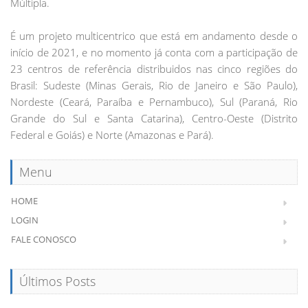
Múltipla.
É um projeto multicentrico que está em andamento desde o
início de 2021, e no momento já conta com a participação de
23 centros de referência distribuidos nas cinco regiões do
Brasil: Sudeste (Minas Gerais, Rio de Janeiro e São Paulo),
Nordeste (Ceará, Paraíba e Pernambuco), Sul (Paraná, Rio
Grande do Sul e Santa Catarina), Centro-Oeste (Distrito
Federal e Goiás) e Norte (Amazonas e Pará).
Menu
HOME
LOGIN
FALE CONOSCO
Últimos Posts