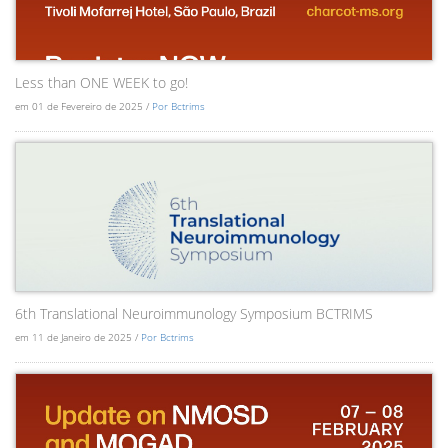
Less than ONE WEEK to go!
em 01 de Fevereiro de 2025 /
Por Bctrims
6th Translational Neuroimmunology Symposium BCTRIMS
em 11 de Janeiro de 2025 /
Por Bctrims