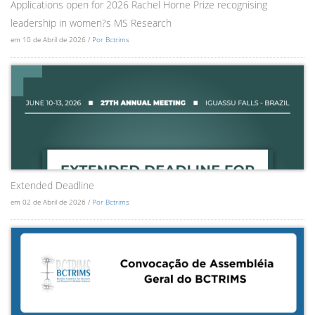
Applications open for 2026 Rachel Horne Prize recognising
leadership in women?s MS Research
em 10 de Abril de 2026 /
Por Bctrims
Extended Deadline
em 02 de Abril de 2026 /
Por Bctrims