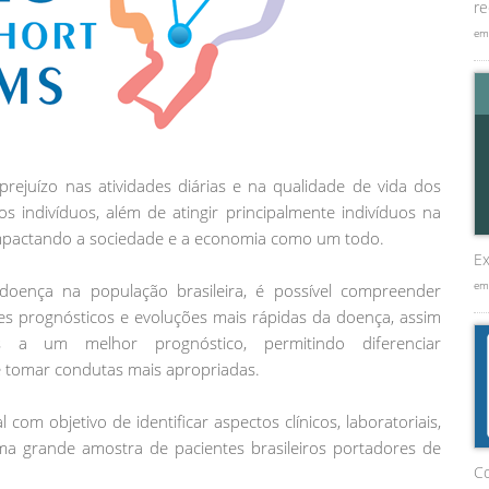
re
em
rejuízo nas atividades diárias e na qualidade de vida dos
s indivíduos, além de atingir principalmente indivíduos na
impactando a sociedade e a economia como um todo.
Ex
em
 doença na população brasileira, é possível compreender
res prognósticos e evoluções mais rápidas da doença, assim
as a um melhor prognóstico, permitindo diferenciar
e tomar condutas mais apropriadas.
om objetivo de identificar aspectos clínicos, laboratoriais,
a grande amostra de pacientes brasileiros portadores de
C