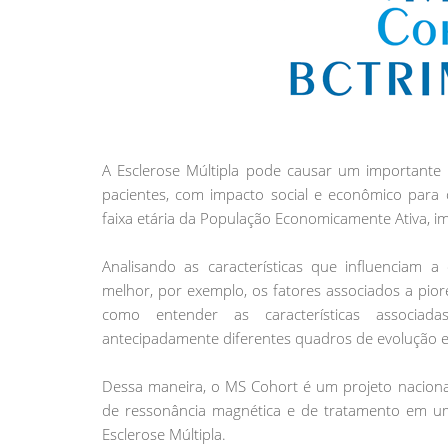
A Esclerose Múltipla pode causar um importante p
pacientes, com impacto social e econômico para o
faixa etária da População Economicamente Ativa, 
Analisando as características que influenciam a
melhor, por exemplo, os fatores associados a pio
como entender as características associad
antecipadamente diferentes quadros de evolução 
Dessa maneira, o MS Cohort é um projeto nacional c
de ressonância magnética e de tratamento em um
Esclerose Múltipla.