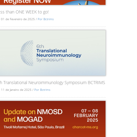
ss than ONE WEEK to go!
 01 de Fevereiro de 2025 /
Por Bctrims
th Translational Neuroimmunology Symposium BCTRIMS
 11 de Janeiro de 2025 /
Por Bctrims