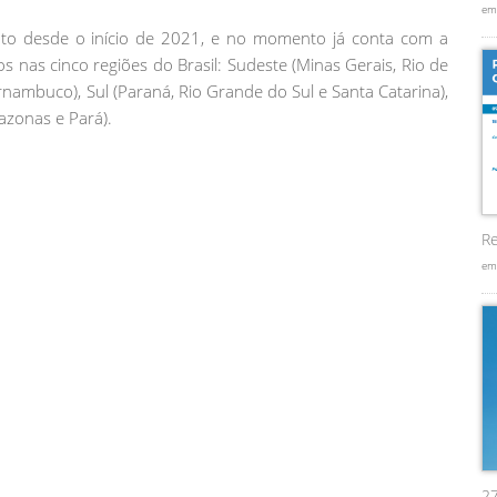
em
to desde o início de 2021, e no momento já conta com a
os nas cinco regiões do Brasil: Sudeste (Minas Gerais, Rio de
rnambuco), Sul (Paraná, Rio Grande do Sul e Santa Catarina),
azonas e Pará).
Re
em
2