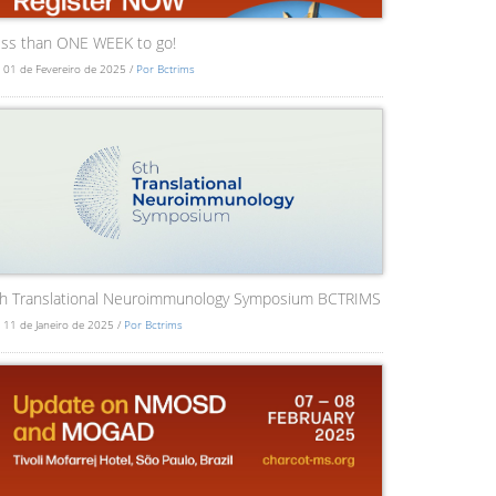
ss than ONE WEEK to go!
 01 de Fevereiro de 2025 /
Por Bctrims
th Translational Neuroimmunology Symposium BCTRIMS
 11 de Janeiro de 2025 /
Por Bctrims