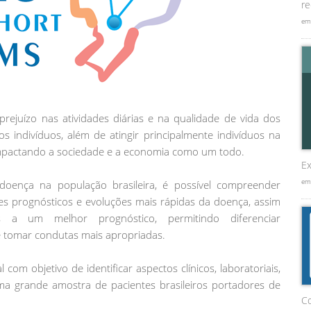
re
em
rejuízo nas atividades diárias e na qualidade de vida dos
s indivíduos, além de atingir principalmente indivíduos na
impactando a sociedade e a economia como um todo.
Ex
em
 doença na população brasileira, é possível compreender
res prognósticos e evoluções mais rápidas da doença, assim
as a um melhor prognóstico, permitindo diferenciar
e tomar condutas mais apropriadas.
om objetivo de identificar aspectos clínicos, laboratoriais,
a grande amostra de pacientes brasileiros portadores de
C