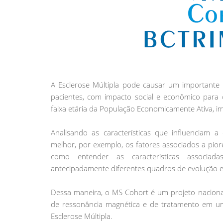
A Esclerose Múltipla pode causar um importante p
pacientes, com impacto social e econômico para o
faixa etária da População Economicamente Ativa, 
Analisando as características que influenciam a
melhor, por exemplo, os fatores associados a pio
como entender as características associad
antecipadamente diferentes quadros de evolução 
Dessa maneira, o MS Cohort é um projeto nacional c
de ressonância magnética e de tratamento em um
Esclerose Múltipla.