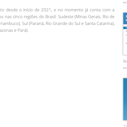
em
to desde o início de 2021, e no momento já conta com a
os nas cinco regiões do Brasil: Sudeste (Minas Gerais, Rio de
rnambuco), Sul (Paraná, Rio Grande do Sul e Santa Catarina),
azonas e Pará).
Re
em
2