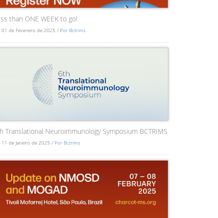
ss than ONE WEEK to go!
 01 de Fevereiro de 2025 /
Por Bctrims
th Translational Neuroimmunology Symposium BCTRIMS
 11 de Janeiro de 2025 /
Por Bctrims