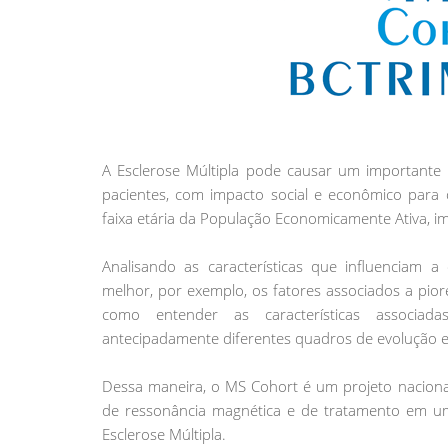
A Esclerose Múltipla pode causar um importante p
pacientes, com impacto social e econômico para o
faixa etária da População Economicamente Ativa, 
Analisando as características que influenciam a
melhor, por exemplo, os fatores associados a pio
como entender as características associad
antecipadamente diferentes quadros de evolução 
Dessa maneira, o MS Cohort é um projeto nacional c
de ressonância magnética e de tratamento em um
Esclerose Múltipla.