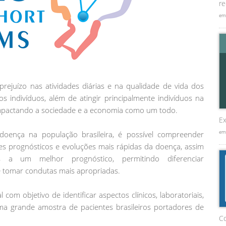
re
em
rejuízo nas atividades diárias e na qualidade de vida dos
s indivíduos, além de atingir principalmente indivíduos na
impactando a sociedade e a economia como um todo.
Ex
em
 doença na população brasileira, é possível compreender
res prognósticos e evoluções mais rápidas da doença, assim
as a um melhor prognóstico, permitindo diferenciar
e tomar condutas mais apropriadas.
om objetivo de identificar aspectos clínicos, laboratoriais,
a grande amostra de pacientes brasileiros portadores de
C