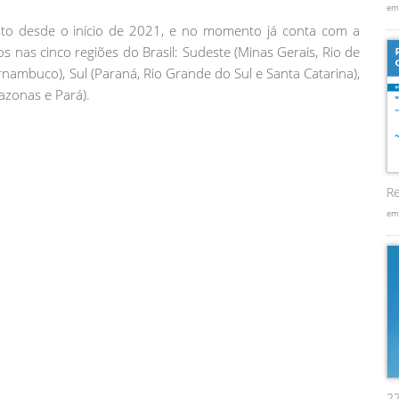
em
to desde o início de 2021, e no momento já conta com a
os nas cinco regiões do Brasil: Sudeste (Minas Gerais, Rio de
rnambuco), Sul (Paraná, Rio Grande do Sul e Santa Catarina),
azonas e Pará).
Re
em
2