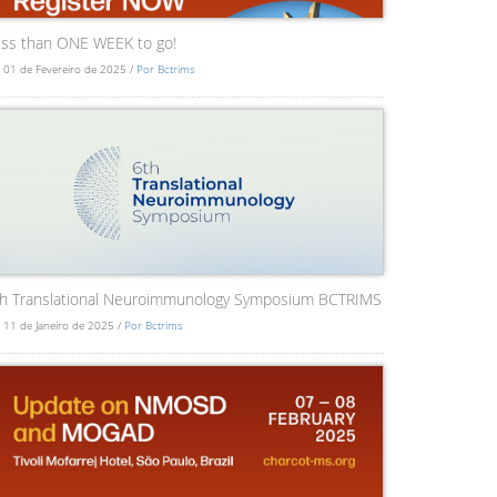
ss than ONE WEEK to go!
 01 de Fevereiro de 2025 /
Por Bctrims
th Translational Neuroimmunology Symposium BCTRIMS
 11 de Janeiro de 2025 /
Por Bctrims