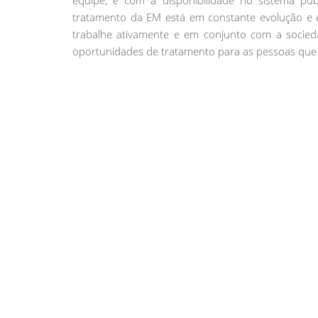
equipe, e com a disponibilidade no sistema púb
tratamento da EM está em constante evolução e é
trabalhe ativamente e em conjunto com a socied
oportunidades de tratamento para as pessoas que