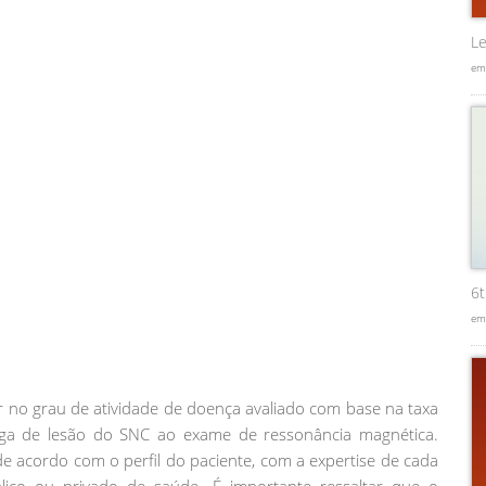
Le
em
6
em
r no grau de atividade de doença avaliado com base na taxa
rga de lesão do SNC ao exame de ressonância magnética.
de acordo com o perfil do paciente, com a expertise de cada