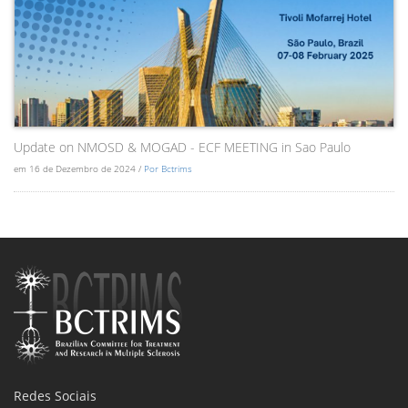
Update on NMOSD & MOGAD - ECF MEETING in Sao Paulo
em 16 de Dezembro de 2024 /
Por Bctrims
Redes Sociais