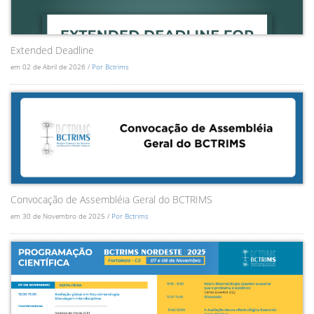
Extended Deadline
em 02 de Abril de 2026 /
Por Bctrims
Convocação de Assembléia Geral do BCTRIMS
em 30 de Novembro de 2025 /
Por Bctrims