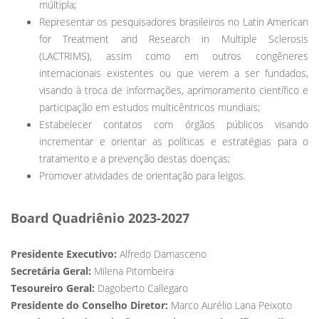
múltipla;
Representar os pesquisadores brasileiros no Latin American
for Treatment and Research in Multiple Sclerosis
(LACTRIMS), assim como em outros congêneres
internacionais existentes ou que vierem a ser fundados,
visando à troca de informações, aprimoramento científico e
participação em estudos multicêntricos mundiais;
Estabelecer contatos com órgãos públicos visando
incrementar e orientar as políticas e estratégias para o
tratamento e a prevenção destas doenças;
Promover atividades de orientação para leigos.
Board Quadriênio 2023-2027
Presidente Executivo:
Alfredo Damasceno
Secretária Geral:
Milena Pitombeira
Tesoureiro Geral:
Dagoberto Callegaro
Presidente do Conselho Diretor:
Marco Aurélio Lana Peixoto