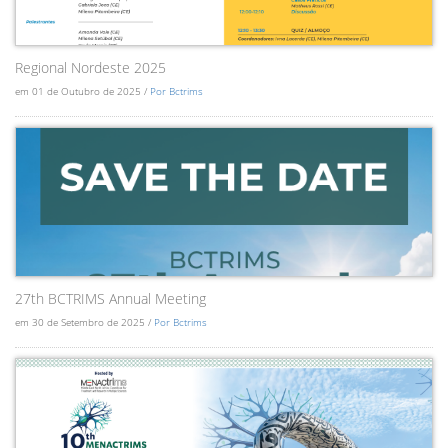
Regional Nordeste 2025
em 01 de Outubro de 2025 /
Por Bctrims
27th BCTRIMS Annual Meeting
em 30 de Setembro de 2025 /
Por Bctrims