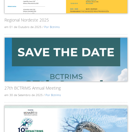
Regional Nordeste 2025
em 01 de Outubro de 2025 /
Por Bctrims
27th BCTRIMS Annual Meeting
em 30 de Setembro de 2025 /
Por Bctrims