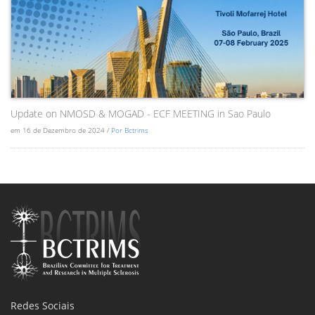
Update on NMOSD & MOGAD - ECF MEETING in Sao Paulo
em 16 de Dezembro de 2024 /
Por Bctrims
Redes Sociais