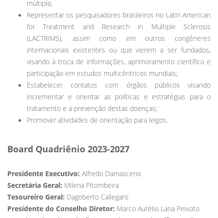
múltipla;
Representar os pesquisadores brasileiros no Latin American
for Treatment and Research in Multiple Sclerosis
(LACTRIMS), assim como em outros congêneres
internacionais existentes ou que vierem a ser fundados,
visando à troca de informações, aprimoramento científico e
participação em estudos multicêntricos mundiais;
Estabelecer contatos com órgãos públicos visando
incrementar e orientar as políticas e estratégias para o
tratamento e a prevenção destas doenças;
Promover atividades de orientação para leigos.
Board Quadriênio 2023-2027
Presidente Executivo:
Alfredo Damasceno
Secretária Geral:
Milena Pitombeira
Tesoureiro Geral:
Dagoberto Callegaro
Presidente do Conselho Diretor:
Marco Aurélio Lana Peixoto