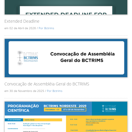
Extended Deadline
em 02 de Abril de 2026 /
Por Bctrims
Convocação de Assembléia Geral do BCTRIMS
em 30 de Novembro de 2025 /
Por Bctrims