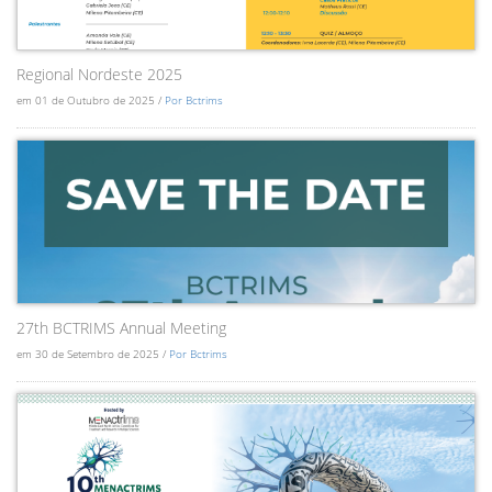
Regional Nordeste 2025
em 01 de Outubro de 2025 /
Por Bctrims
27th BCTRIMS Annual Meeting
em 30 de Setembro de 2025 /
Por Bctrims