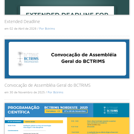
Extended Deadline
em 02 de Abril de 2026 /
Por Bctrims
Convocação de Assembléia Geral do BCTRIMS
em 30 de Novembro de 2025 /
Por Bctrims