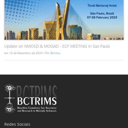
Update on NMOSD & MOGAD - ECF MEETING in Sao Paulo
em 16 de Dezembro de 2024 /
Por Bctrims
Redes Sociais