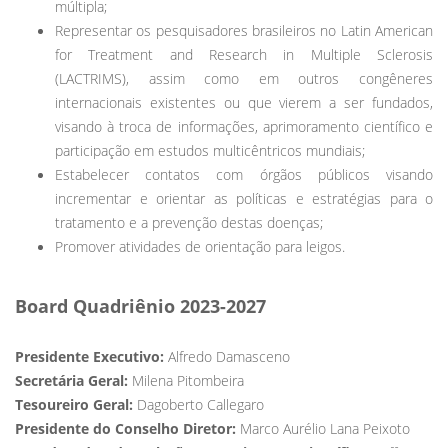
múltipla;
Representar os pesquisadores brasileiros no Latin American
for Treatment and Research in Multiple Sclerosis
(LACTRIMS), assim como em outros congêneres
internacionais existentes ou que vierem a ser fundados,
visando à troca de informações, aprimoramento científico e
participação em estudos multicêntricos mundiais;
Estabelecer contatos com órgãos públicos visando
incrementar e orientar as políticas e estratégias para o
tratamento e a prevenção destas doenças;
Promover atividades de orientação para leigos.
Board Quadriênio 2023-2027
Presidente Executivo:
Alfredo Damasceno
Secretária Geral:
Milena Pitombeira
Tesoureiro Geral:
Dagoberto Callegaro
Presidente do Conselho Diretor:
Marco Aurélio Lana Peixoto