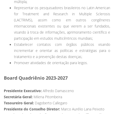
múltipla;
Representar os pesquisadores brasileiros no Latin American
for Treatment and Research in Multiple Sclerosis
(LACTRIMS), assim como em outros congêneres
internacionais existentes ou que vierem a ser fundados,
visando à troca de informações, aprimoramento científico e
participação em estudos multicêntricos mundiais;
Estabelecer contatos com órgãos públicos visando
incrementar e orientar as políticas e estratégias para o
tratamento e a prevenção destas doenças;
Promover atividades de orientação para leigos.
Board Quadriênio 2023-2027
Presidente Executivo:
Alfredo Damasceno
Secretária Geral:
Milena Pitombeira
Tesoureiro Geral:
Dagoberto Callegaro
Presidente do Conselho Diretor:
Marco Aurélio Lana Peixoto