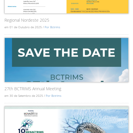
Regional Nordeste 2025
em 01 de Outubro de 2025 /
Por Bctrims
27th BCTRIMS Annual Meeting
em 30 de Setembro de 2025 /
Por Bctrims