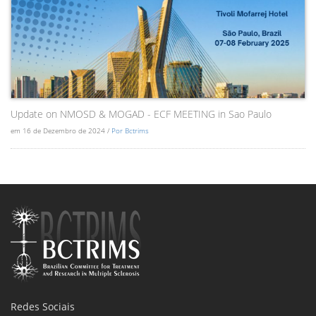
Update on NMOSD & MOGAD - ECF MEETING in Sao Paulo
em 16 de Dezembro de 2024 /
Por Bctrims
Redes Sociais