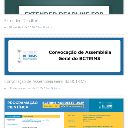
Extended Deadline
em 02 de Abril de 2026 /
Por Bctrims
Convocação de Assembléia Geral do BCTRIMS
em 30 de Novembro de 2025 /
Por Bctrims