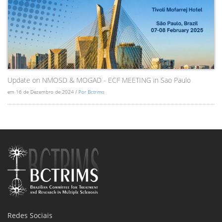
Update on NMOSD & MOGAD - ECF MEETING in Sao Paulo
em 16 de Dezembro de 2024 /
Por Bctrims
Redes Sociais