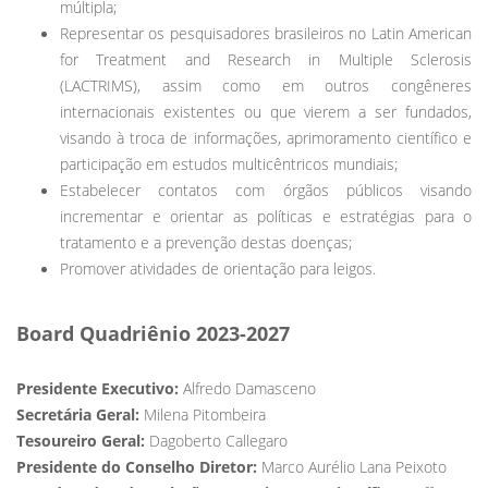
múltipla;
Representar os pesquisadores brasileiros no Latin American
for Treatment and Research in Multiple Sclerosis
(LACTRIMS), assim como em outros congêneres
internacionais existentes ou que vierem a ser fundados,
visando à troca de informações, aprimoramento científico e
participação em estudos multicêntricos mundiais;
Estabelecer contatos com órgãos públicos visando
incrementar e orientar as políticas e estratégias para o
tratamento e a prevenção destas doenças;
Promover atividades de orientação para leigos.
Board Quadriênio 2023-2027
Presidente Executivo:
Alfredo Damasceno
Secretária Geral:
Milena Pitombeira
Tesoureiro Geral:
Dagoberto Callegaro
Presidente do Conselho Diretor:
Marco Aurélio Lana Peixoto