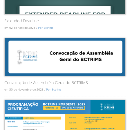
Extended Deadline
em 02 de Abril de 2026 /
Por Bctrims
Convocação de Assembléia Geral do BCTRIMS
em 30 de Novembro de 2025 /
Por Bctrims