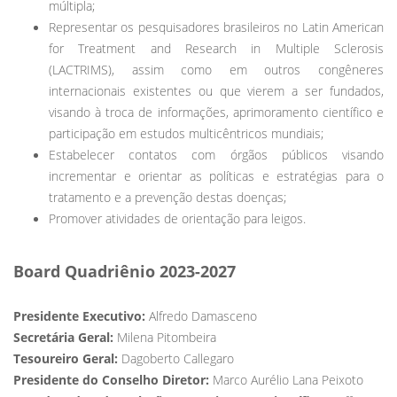
múltipla;
Representar os pesquisadores brasileiros no Latin American
for Treatment and Research in Multiple Sclerosis
(LACTRIMS), assim como em outros congêneres
internacionais existentes ou que vierem a ser fundados,
visando à troca de informações, aprimoramento científico e
participação em estudos multicêntricos mundiais;
Estabelecer contatos com órgãos públicos visando
incrementar e orientar as políticas e estratégias para o
tratamento e a prevenção destas doenças;
Promover atividades de orientação para leigos.
Board Quadriênio 2023-2027
Presidente Executivo:
Alfredo Damasceno
Secretária Geral:
Milena Pitombeira
Tesoureiro Geral:
Dagoberto Callegaro
Presidente do Conselho Diretor:
Marco Aurélio Lana Peixoto