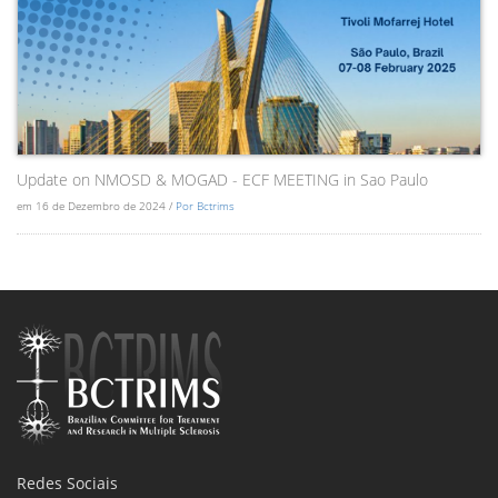
Update on NMOSD & MOGAD - ECF MEETING in Sao Paulo
em 16 de Dezembro de 2024 /
Por Bctrims
Redes Sociais