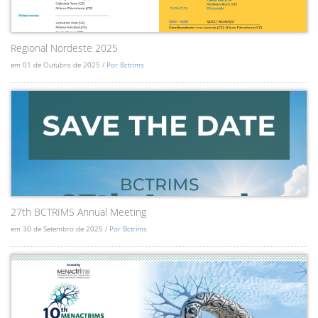
Regional Nordeste 2025
em 01 de Outubro de 2025 /
Por Bctrims
27th BCTRIMS Annual Meeting
em 30 de Setembro de 2025 /
Por Bctrims