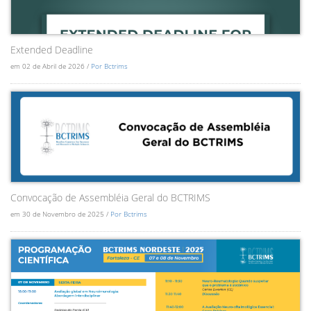
Extended Deadline
em 02 de Abril de 2026 /
Por Bctrims
Convocação de Assembléia Geral do BCTRIMS
em 30 de Novembro de 2025 /
Por Bctrims