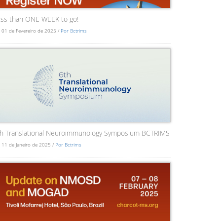
ss than ONE WEEK to go!
 01 de Fevereiro de 2025 /
Por Bctrims
th Translational Neuroimmunology Symposium BCTRIMS
 11 de Janeiro de 2025 /
Por Bctrims