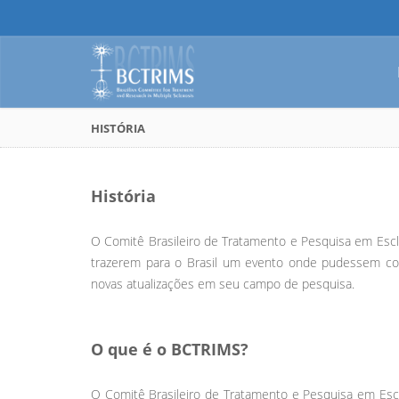
HISTÓRIA
História
O Comitê Brasileiro de Tratamento e Pesquisa em Escl
trazerem para o Brasil um evento onde pudessem com
novas atualizações em seu campo de pesquisa.
O que é o BCTRIMS?
O Comitê Brasileiro de Tratamento e Pesquisa em Es