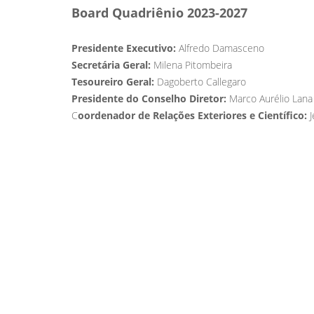
Board Quadriênio 2023-2027
Presidente Executivo:
Alfredo Damasceno
Secretária Geral:
Milena Pitombeira
Tesoureiro Geral:
Dagoberto Callegaro
Presidente do Conselho Diretor:
Marco Aurélio Lana
C
oordenador de Relações Exteriores e Científico:
J