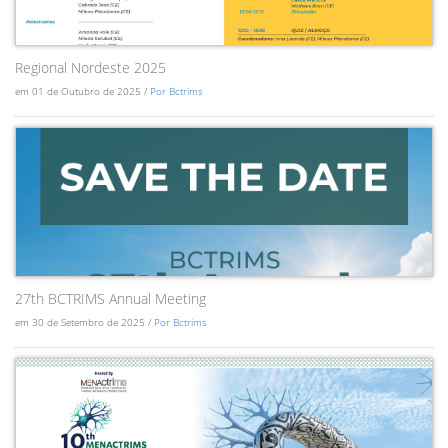
Regional Nordeste 2025
em 01 de Outubro de 2025 /
Por Bctrims
27th BCTRIMS Annual Meeting
em 30 de Setembro de 2025 /
Por Bctrims