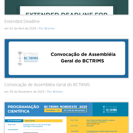
Extended Deadline
em 02 de Abril de 2026 /
Por Bctrims
Convocação de Assembléia Geral do BCTRIMS
em 30 de Novembro de 2025 /
Por Bctrims