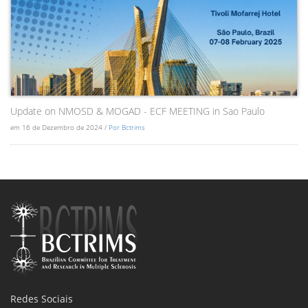
Update on NMOSD & MOGAD - ECF MEETING in Sao Paulo
em 16 de Dezembro de 2024 /
Por Bctrims
Redes Sociais