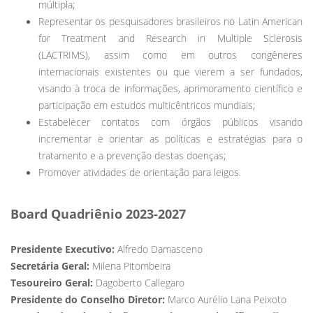
múltipla;
Representar os pesquisadores brasileiros no Latin American
for Treatment and Research in Multiple Sclerosis
(LACTRIMS), assim como em outros congêneres
internacionais existentes ou que vierem a ser fundados,
visando à troca de informações, aprimoramento científico e
participação em estudos multicêntricos mundiais;
Estabelecer contatos com órgãos públicos visando
incrementar e orientar as políticas e estratégias para o
tratamento e a prevenção destas doenças;
Promover atividades de orientação para leigos.
Board Quadriênio 2023-2027
Presidente Executivo:
Alfredo Damasceno
Secretária Geral:
Milena Pitombeira
Tesoureiro Geral:
Dagoberto Callegaro
Presidente do Conselho Diretor:
Marco Aurélio Lana Peixoto