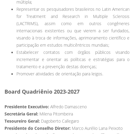
múltipla;
Representar os pesquisadores brasileiros no Latin American
for Treatment and Research in Multiple Sclerosis
(LACTRIMS), assim como em outros congêneres
internacionais existentes ou que vierem a ser fundados,
visando à troca de informações, aprimoramento científico e
participação em estudos multicêntricos mundiais;
Estabelecer contatos com órgãos públicos visando
incrementar e orientar as políticas e estratégias para o
tratamento e a prevenção destas doenças;
Promover atividades de orientação para leigos.
Board Quadriênio 2023-2027
Presidente Executivo:
Alfredo Damasceno
Secretária Geral:
Milena Pitombeira
Tesoureiro Geral:
Dagoberto Callegaro
Presidente do Conselho Diretor:
Marco Aurélio Lana Peixoto