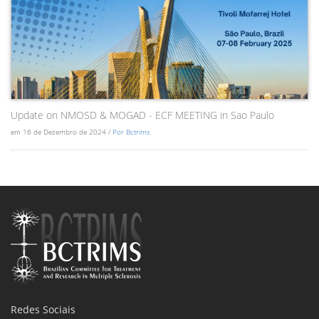
Update on NMOSD & MOGAD - ECF MEETING in Sao Paulo
em 16 de Dezembro de 2024 /
Por Bctrims
Redes Sociais