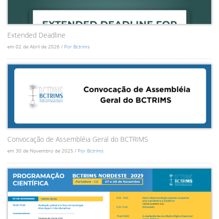
Extended Deadline
em 02 de Abril de 2026 /
Por Bctrims
Convocação de Assembléia Geral do BCTRIMS
em 30 de Novembro de 2025 /
Por Bctrims