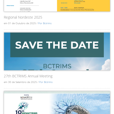
Regional Nordeste 2025
em 01 de Outubro de 2025 /
Por Bctrims
27th BCTRIMS Annual Meeting
em 30 de Setembro de 2025 /
Por Bctrims