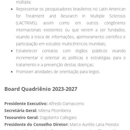
múltipla;
Representar os pesquisadores brasileiros no Latin American
for Treatment and Research in Multiple Sclerosis
(LACTRIMS), assim como em outros congêneres
internacionais existentes ou que vierem a ser fundados,
visando à troca de informações, aprimoramento científico e
participação em estudos multicêntricos mundiais;
Estabelecer contatos com órgãos públicos visando
incrementar e orientar as políticas e estratégias para o
tratamento e a prevenção destas doenças;
Promover atividades de orientação para leigos.
Board Quadriênio 2023-2027
Presidente Executivo:
Alfredo Damasceno
Secretária Geral:
Milena Pitombeira
Tesoureiro Geral:
Dagoberto Callegaro
Presidente do Conselho Diretor:
Marco Aurélio Lana Peixoto