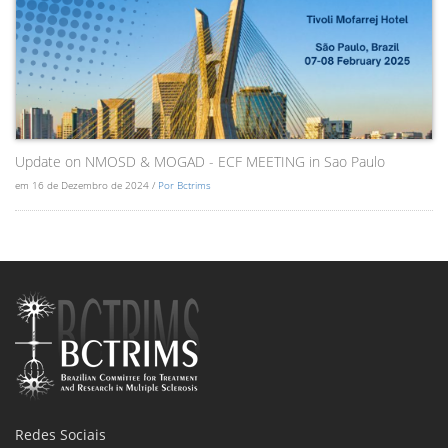
Update on NMOSD & MOGAD - ECF MEETING in Sao Paulo
em 16 de Dezembro de 2024 /
Por Bctrims
Redes Sociais