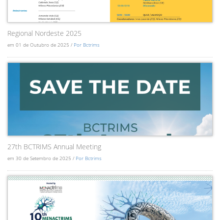
Regional Nordeste 2025
em 01 de Outubro de 2025 /
Por Bctrims
27th BCTRIMS Annual Meeting
em 30 de Setembro de 2025 /
Por Bctrims