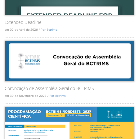
Extended Deadline
em 02 de Abril de 2026 /
Por Bctrims
Convocação de Assembléia Geral do BCTRIMS
em 30 de Novembro de 2025 /
Por Bctrims