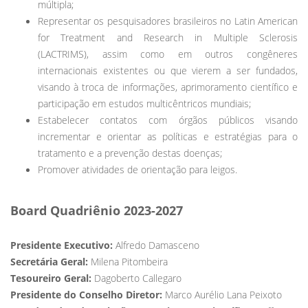
múltipla;
Representar os pesquisadores brasileiros no Latin American
for Treatment and Research in Multiple Sclerosis
(LACTRIMS), assim como em outros congêneres
internacionais existentes ou que vierem a ser fundados,
visando à troca de informações, aprimoramento científico e
participação em estudos multicêntricos mundiais;
Estabelecer contatos com órgãos públicos visando
incrementar e orientar as políticas e estratégias para o
tratamento e a prevenção destas doenças;
Promover atividades de orientação para leigos.
Board Quadriênio 2023-2027
Presidente Executivo:
Alfredo Damasceno
Secretária Geral:
Milena Pitombeira
Tesoureiro Geral:
Dagoberto Callegaro
Presidente do Conselho Diretor:
Marco Aurélio Lana Peixoto