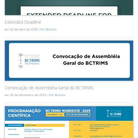
Extended Deadline
em 02 de Abril de 2026 /
Por Bctrims
Convocação de Assembléia Geral do BCTRIMS
em 30 de Novembro de 2025 /
Por Bctrims