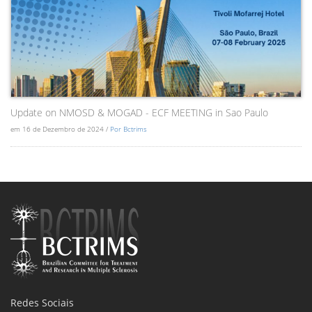
Update on NMOSD & MOGAD - ECF MEETING in Sao Paulo
em 16 de Dezembro de 2024 /
Por Bctrims
Redes Sociais