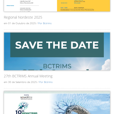
Regional Nordeste 2025
em 01 de Outubro de 2025 /
Por Bctrims
27th BCTRIMS Annual Meeting
em 30 de Setembro de 2025 /
Por Bctrims