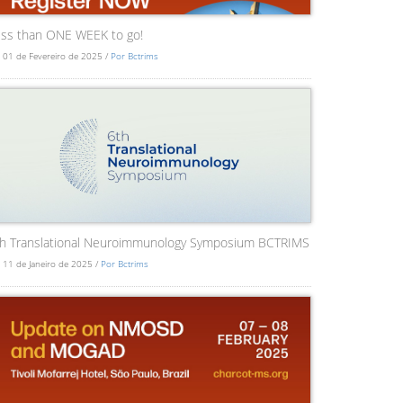
ss than ONE WEEK to go!
 01 de Fevereiro de 2025 /
Por Bctrims
th Translational Neuroimmunology Symposium BCTRIMS
 11 de Janeiro de 2025 /
Por Bctrims