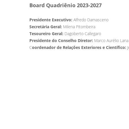
Board Quadriênio 2023-2027
Presidente Executivo:
Alfredo Damasceno
Secretária Geral:
Milena Pitombeira
Tesoureiro Geral:
Dagoberto Callegaro
Presidente do Conselho Diretor:
Marco Aurélio Lana
C
oordenador de Relações Exteriores e Científico:
J