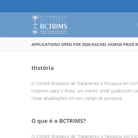
APPLICATIONS OPEN FOR 2026 RACHEL HORNE PRIZE R
História
O Comitê Brasileiro de Tratamento e Pesquisa em Escl
trazerem para o Brasil um evento onde pudessem com
novas atualizações em seu campo de pesquisa.
O que é o BCTRIMS?
O Comitê Brasileiro de Tratamento e Pesquisa em Es